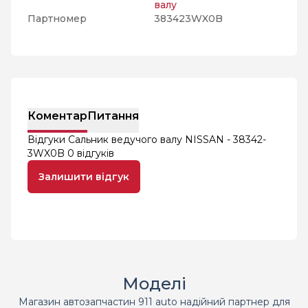
валу
Партномер
383423WX0B
Коментар
Питання
Відгуки Сальник ведучого валу NISSAN - 38342-
3WX0B
0 відгуків
Залишити відгук
Моделі
Магазин автозапчастин 911 auto надійний партнер для