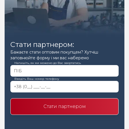
Стати партнером:
Бажаєте стати оптовим покупцем? Хутчіш
заповнюйте форму і ми вас наберемо
Напишіть, як ми можемо до Вас звертатись
Введіть Ваш номер телефону
Стати партнером