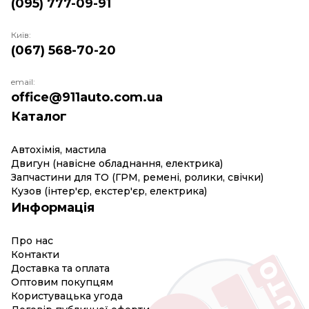
(095) 777-09-91
Київ:
(067) 568-70-20
email:
office@911auto.com.ua
Каталог
Автохімія, мастила
Двигун (навісне обладнання, електрика)
Запчастини для ТО (ГРМ, ремені, ролики, свічки)
Кузов (інтер'єр, екстер'єр, електрика)
Информація
Про нас
Контакти
Доставка та оплата
Оптовим покупцям
Користувацька угода