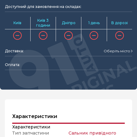
Доступний для замовлення на складах:
Київ 3
Київ
Дніпро
1 день
В дорозі
години
Доставка:
Оберіть місто
Оплата:
Характеристики
Характеристики
Тип запчастини
Сальник привідного