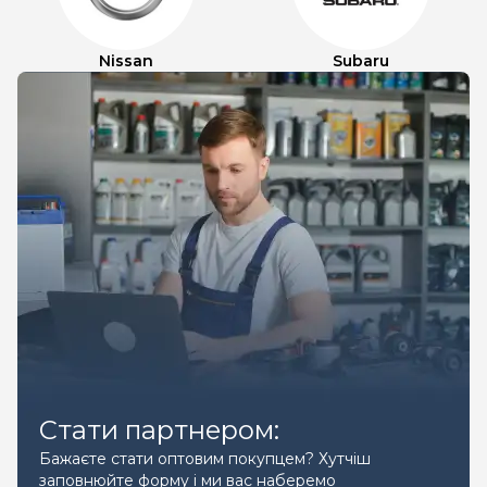
Nissan
Subaru
Стати партнером:
Бажаєте стати оптовим покупцем? Хутчіш
заповнюйте форму і ми вас наберемо