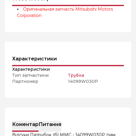
Оригинальная запчасть Mitsubishi Motors
Corporation
Характеристики
Характеристики
Тип запчастини
Трубка
Партномер
14099W030P
Коментар
Питання
Відгуки Патрубок (б) MMC - 14099W030P (зам.