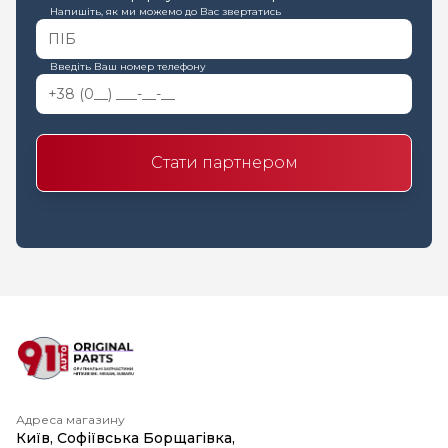
Напишіть, як ми можемо до Вас звертатись
Введіть Ваш номер телефону
Стати партнером
Адреса магазину
Київ, Софіївська Борщагівка,