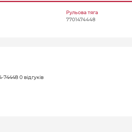
Рульова тяга
7701474448
14-74448
0 відгуків