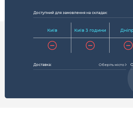
Доступний для замовлення на складах:
Київ
Київ 3 години
Дніп
Доставка:
Оберіть місто
О