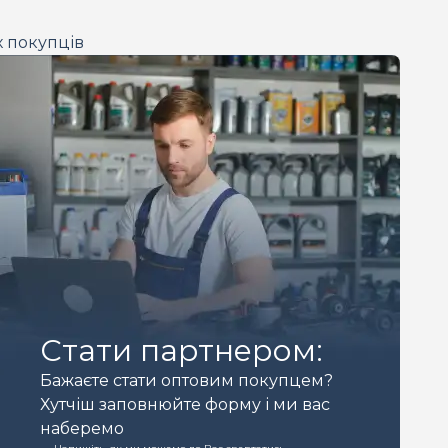
х покупців
Стати партнером:
Бажаєте стати оптовим покупцем?
Хутчіш заповнюйте форму і ми вас
наберемо