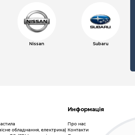
Nissan
Subaru
Информація
мастила
Про нас
вісне обладнання, електрика)
Контакти