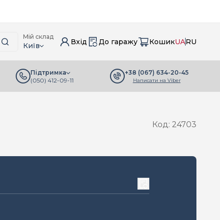
Мій склад
Вхід
До гаражу
Кошик
UA
RU
Київ
+38 (067) 634-20-45
Підтримка
(050) 412-09-11
Написати на Viber
Код: 24703