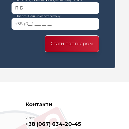
Напишіть, як ми можемо до Вас звертатись
Введіть Ваш номер телефону
Стати партнером
Контакти
Viber:
+38 (067) 634-20-45