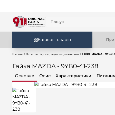
Каталог товарів
Про 
Головна
Передня підвіска, кермове управління
Гайка MAZDA - 9YB0-4
Гайка MAZDA - 9YB0-41-238
Основне
Опис
Характеристики
Питання 