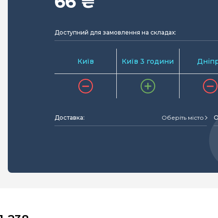
66 ₴
Доступний для замовлення на складах:
Київ
Київ 3 години
Дніп
Доставка:
Оберіть місто
О