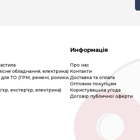
Информація
мастила
Про нас
вісне обладнання, електрика)
Контакти
для ТО (ГРМ, ремені, ролики,
Доставка та оплата
Оптовим покупцям
р'єр, екстер'єр, електрика)
Користувацька угода
Договір публичної оферти