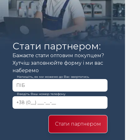
Стати партнером:
Бажаєте стати оптовим покупцем?
Хутчіш заповнюйте форму і ми вас
наберемо
Напишіть, як ми можемо до Вас звертатись
Введіть Ваш номер телефону
Стати партнером