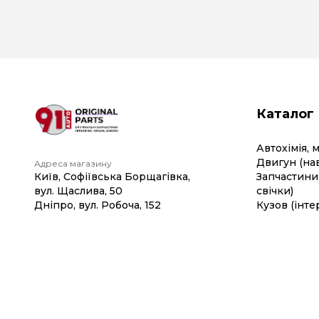
Каталог
Автохімія, 
Двигун (на
Адреса магазину
Київ, Софіївська Борщагівка,
Запчастини 
вул. Щаслива, 50
свічки)
Дніпро, вул. Робоча, 152
Кузов (інте