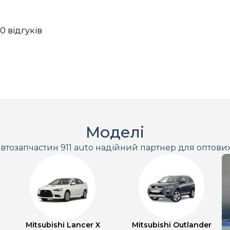
0 відгуків
Моделі
втозапчастин 911 auto надійний партнер для оптови
Mitsubishi Lancer X
Mitsubishi Outlander