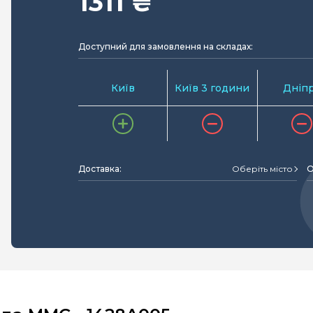
1311 ₴
Доступний для замовлення на складах:
Київ
Київ 3 години
Дніп
Доставка:
Оберіть місто
О