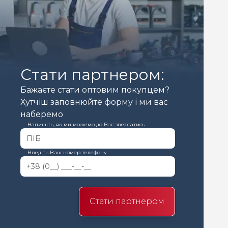
Стати партнером:
Бажаєте стати оптовим покупцем?
Хутчіш заповнюйте форму і ми вас
наберемо
Напишіть, як ми можемо до Вас звертатись
Введіть Ваш номер телефону
Стати партнером