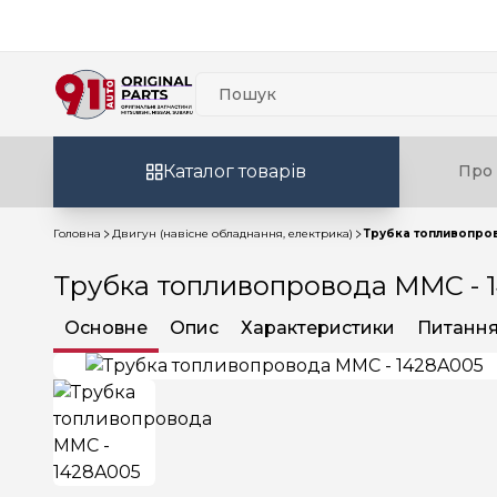
Каталог товарів
Про 
Головна
Двигун (навісне обладнання, електрика)
Трубка топливопро
Трубка топливопровода MMC - 
Основне
Опис
Характеристики
Питання 