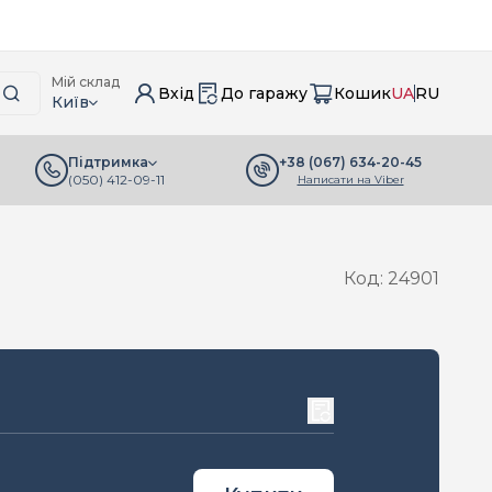
Мій склад
Вхід
До гаражу
Кошик
UA
RU
Київ
+38 (067) 634-20-45
Підтримка
(050) 412-09-11
Написати на Viber
Код: 24901