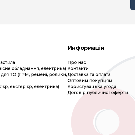
Информація
мастила
Про нас
вісне обладнання, електрика)
Контакти
для ТО (ГРМ, ремені, ролики,
Доставка та оплата
Оптовим покупцям
р'єр, екстер'єр, електрика)
Користувацька угода
Договір публичної оферти