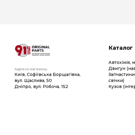
Каталог
Автохімія, 
Двигун (на
Адреса магазину
Київ, Софіївська Борщагівка,
Запчастини 
вул. Щаслива, 50
свічки)
Дніпро, вул. Робоча, 152
Кузов (інте