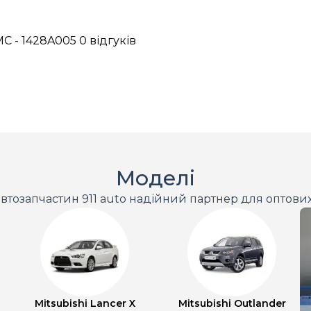
C - 1428A005
0 відгуків
Моделі
втозапчастин 911 auto надійний партнер для оптови
Mitsubishi Lancer X
Mitsubishi Outlander