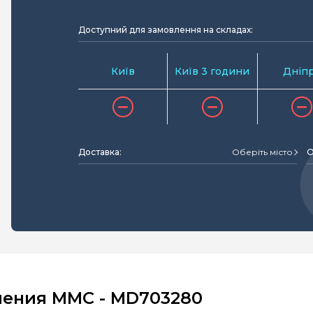
Доступний для замовлення на складах:
Київ
Київ 3 години
Дніп
Доставка:
Оберіть місто
О
ления MMC - MD703280