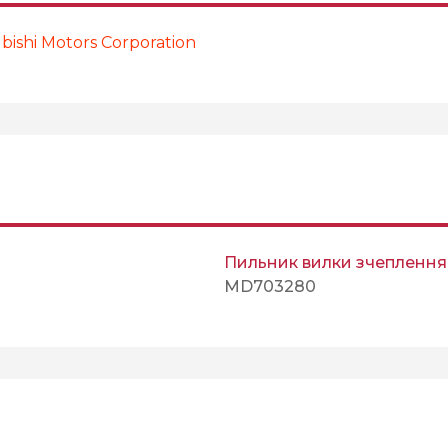
ishi Motors Corporation
Пильник вилки зчеплення
MD703280