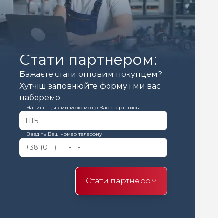
Стати партнером:
Бажаєте стати оптовим покупцем?
Хутчіш заповнюйте форму і ми вас
наберемо
Напишіть, як ми можемо до Вас звертатись
Введіть Ваш номер телефону
Стати партнером