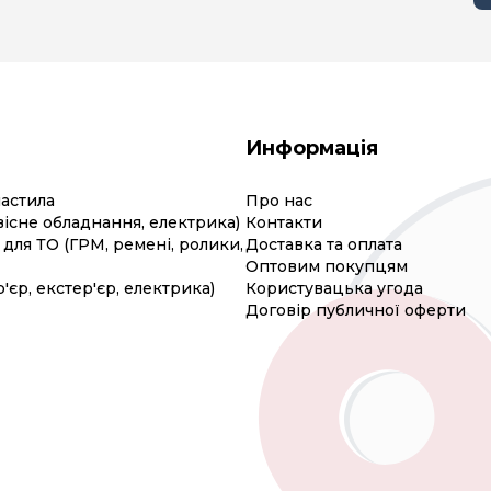
Информація
мастила
Про нас
вісне обладнання, електрика)
Контакти
для ТО (ГРМ, ремені, ролики,
Доставка та оплата
Оптовим покупцям
р'єр, екстер'єр, електрика)
Користувацька угода
Договір публичної оферти