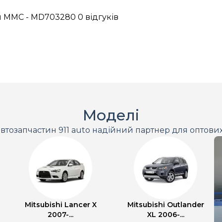
я MMC - MD703280
0 відгуків
Моделі
втозапчастин 911 auto надійний партнер для оптови
Mitsubishi Lancer X
Mitsubishi Outlander
2007-...
XL 2006-...