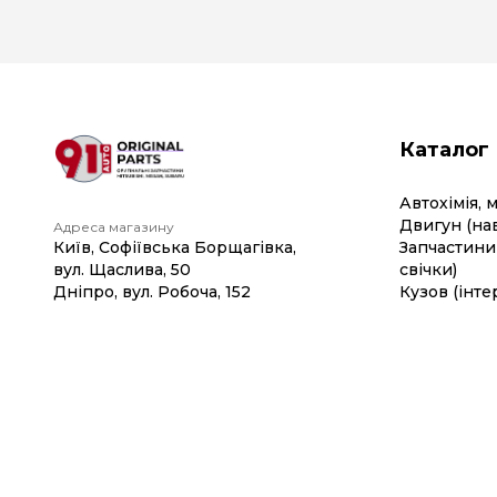
Каталог
Автохімія, 
Двигун (на
Адреса магазину
Київ, Софіївська Борщагівка,
Запчастини 
вул. Щаслива, 50
свічки)
Дніпро, вул. Робоча, 152
Кузов (інте