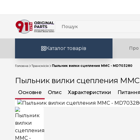
Каталог товарів
Про 
Головна
Трансмісія
Пыльник вилки сцепления MMC - MD703280
Пыльник вилки сцепления MMC
Основне
Опис
Характеристики
Питання 