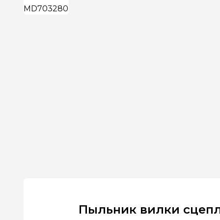
Пыльник вилки сцеп