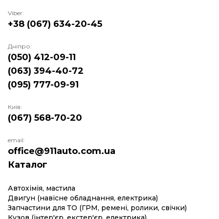
Viber:
+38 (067) 634-20-45
Дніпро:
(050) 412-09-11
(063) 394-40-72
(095) 777-09-91
Київ:
(067) 568-70-20
email:
office@911auto.com.ua
Каталог
Автохімія, мастила
Двигун (навісне обладнання, електрика)
Запчастини для ТО (ГРМ, ремені, ролики, свічки)
Кузов (інтер'єр, екстер'єр, електрика)