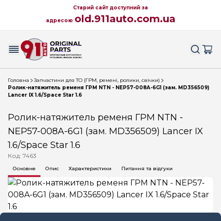
Старий сайт доступний за
old.911auto.com.ua
адресою
Головна
Запчастини для ТО (ГРМ, ремені, ролики, свічки)
Ролик-натяжитель ременя ГРМ NTN - NEP57-008A-6G1 (зам. MD356509)
Lancer IX 1.6/Space Star 1.6
Ролик-натяжитель ременя ГРМ NTN -
NEP57-008A-6G1 (зам. MD356509) Lancer IX
1.6/Space Star 1.6
Код: 7463
Основне
Опис
Характеристики
Питання та відгуки