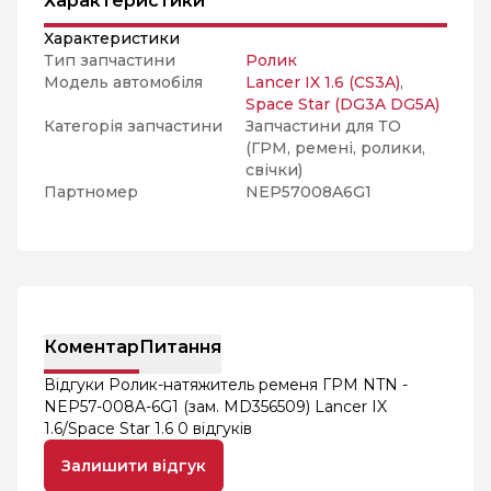
Характеристики
Характеристики
Тип запчастини
Ролик
Модель автомобіля
Lancer IX 1.6 (CS3A)
,
Space Star (DG3A DG5A)
Категорія запчастини
Запчастини для ТО
(ГРМ, ремені, ролики,
свічки)
Партномер
NEP57008A6G1
Коментар
Питання
Відгуки Ролик-натяжитель ременя ГРМ NTN -
NEP57-008A-6G1 (зам. MD356509) Lancer IX
1.6/Space Star 1.6
0 відгуків
Залишити відгук