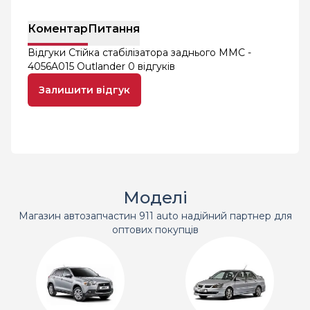
Коментар
Питання
Відгуки Стійка стабілізатора заднього MMC -
4056A015 Outlander
0 відгуків
Залишити відгук
Моделі
Магазин автозапчастин 911 auto надійний партнер для
оптових покупців