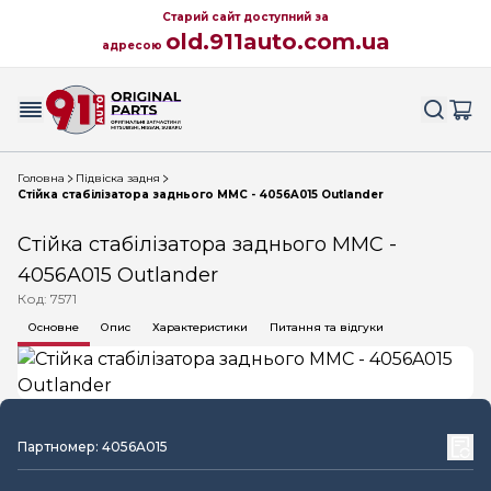
Старий сайт доступний за
old.911auto.com.ua
адресою
Головна
Підвіска задня
Стійка стабілізатора заднього MMC - 4056A015 Outlander
Стійка стабілізатора заднього MMC -
4056A015 Outlander
Код: 7571
Основне
Опис
Характеристики
Питання та відгуки
Партномер: 4056A015