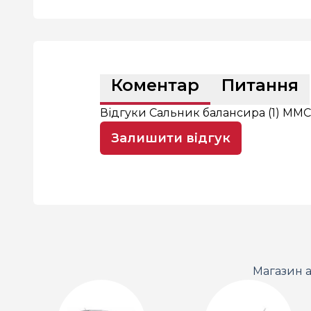
Коментар
Питання
Відгуки Сальник балансира (1) MMC -
Залишити відгук
Магазин а