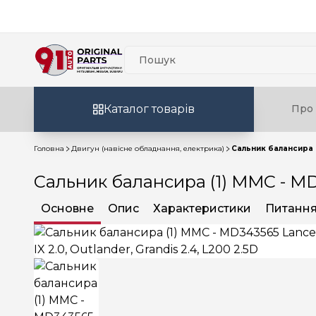
Каталог товарів
Про 
Головна
Двигун (навісне обладнання, електрика)
Сальник балансира (1
Сальник балансира (1) MMC - MD34
Основне
Опис
Характеристики
Питання 