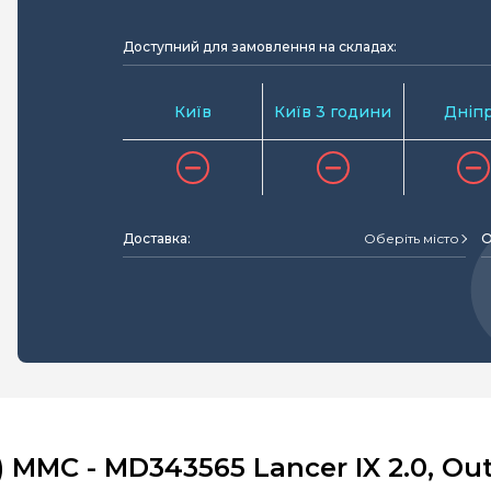
Доступний для замовлення на складах:
Київ
Київ 3 години
Дніп
Доставка:
Оберіть місто
О
MMC - MD343565 Lancer IX 2.0, Outl