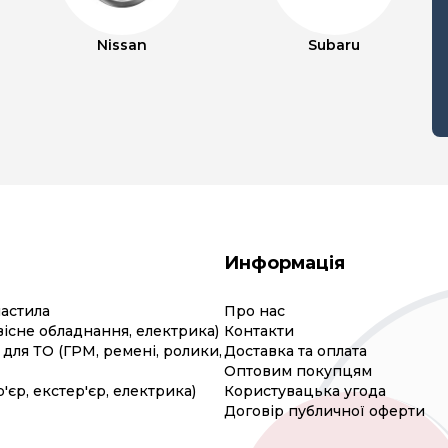
Nissan
Subaru
Информація
мастила
Про нас
вісне обладнання, електрика)
Контакти
для ТО (ГРМ, ремені, ролики,
Доставка та оплата
Оптовим покупцям
р'єр, екстер'єр, електрика)
Користувацька угода
Договір публичної оферти