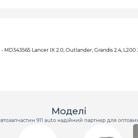
 MD343565 Lancer IX 2.0, Outlander, Grandis 2.4, L200
Моделі
втозапчастин 911 auto надійний партнер для оптови