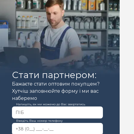
Стати партнером:
Бажаєте стати оптовим покупцем?
Хутчіш заповнюйте форму і ми вас
наберемо
Напишіть, як ми можемо до Вас звертатись
Введіть Ваш номер телефону