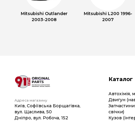
Mitsubishi Outlander
Mitsubishi L200 1996-
2003-2008
2007
Каталог
Автохімія, 
Двигун (на
Адреса магазину
Київ, Софіївська Борщагівка,
Запчастини 
вул. Щаслива, 50
свічки)
Дніпро, вул. Робоча, 152
Кузов (інте