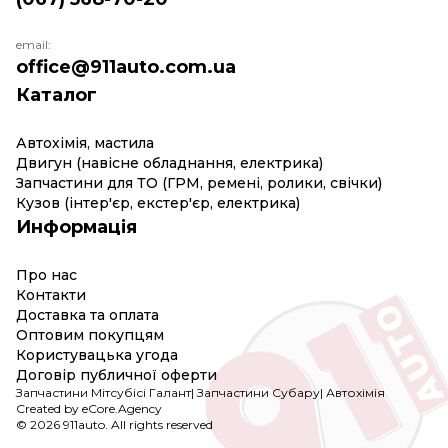
email:
office@911auto.com.ua
Каталог
Автохімія, мастила
Двигун (навісне обладнання, електрика)
Запчастини для ТО (ГРМ, ремені, ролики, свічки)
Кузов (інтер'єр, екстер'єр, електрика)
Информація
Про нас
Контакти
Доставка та оплата
Оптовим покупцям
Користувацька угода
Договір публичної оферти
Запчастини Мітсубісі Галант
|
Запчастини Субару
|
Автохімія
Created by eCore.Agency
© 2026 911auto. All rights reserved