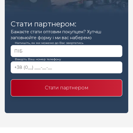
Стати партнером:
Бажаєте стати оптовим покупцем? Хутчіш
заповнюйте форму і ми вас наберемо
Напишіть, як ми можемо до Вас звертатись
Введіть Ваш номер телефону
Стати партнером