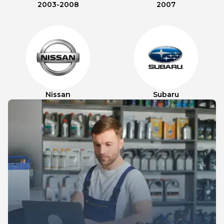
2003-2008
2007
Nissan
Subaru