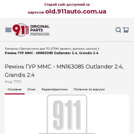
Старий сайт доступний за
old.911auto.com.ua
адресою
Головна
Запчастини для ТО (ГРМ, ремені, ролики, свічки)
Ремінь ГУР MMC - MN163085 Outlander 2.4, Grandis 2.4
Ремінь ГУР MMC - MN163085 Outlander 2.4,
Grandis 2.4
Код: 7791
Основне
Опис
Характеристики
Питання та відгуки