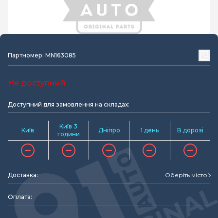
Партномер: MN163085
Не доступний
Доступний для замовлення на складах:
Київ 3
Київ
Дніпро
1 день
В дорозі
години
Доставка:
Оберіть місто
Оплата: