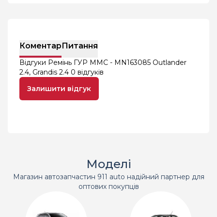
Коментар
Питання
Відгуки Ремінь ГУР MMC - MN163085 Outlander
2.4, Grandis 2.4
0 відгуків
Залишити відгук
Моделі
Магазин автозапчастин 911 auto надійний партнер для
оптових покупців