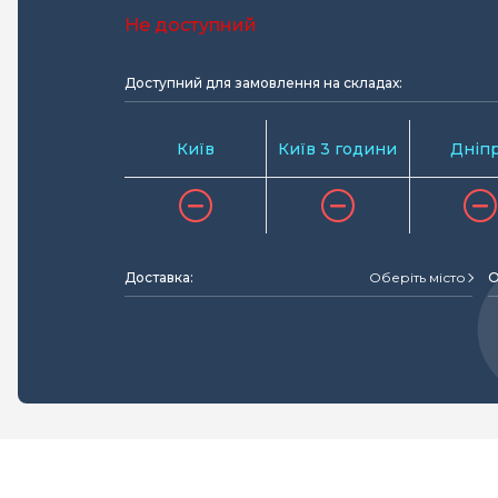
Не доступний
Доступний для замовлення на складах:
Київ
Київ 3 години
Дніп
Доставка:
Оберіть місто
О