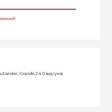
ижимний
lander, Grandis 2.4
0 відгуків