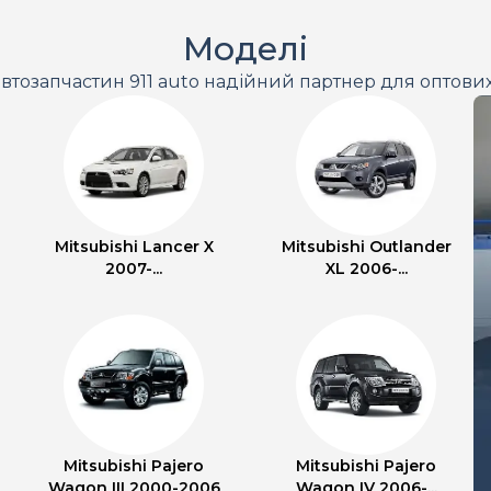
Моделі
втозапчастин 911 auto надійний партнер для оптови
Mitsubishi Lancer X
Mitsubishi Outlander
2007-...
XL 2006-...
Mitsubishi Pajero
Mitsubishi Pajero
Wagon III 2000-2006
Wagon IV 2006-...