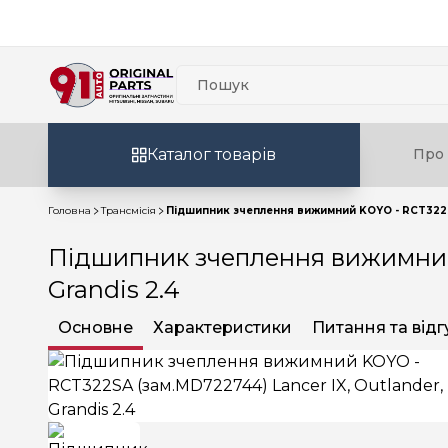
Каталог товарів
Про 
Головна
Трансмісія
Підшипник зчеплення вижимний KOYO - RCT322SA 
Підшипник зчеплення вижимний 
Grandis 2.4
Основне
Характеристики
Питання та відг