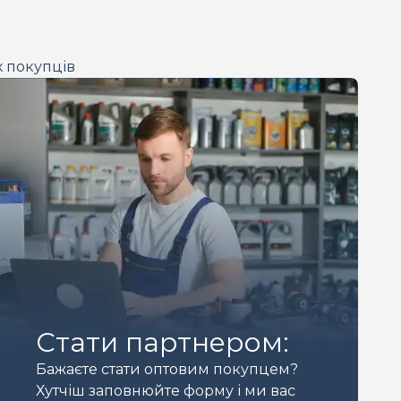
х покупців
Стати партнером:
Бажаєте стати оптовим покупцем?
Хутчіш заповнюйте форму і ми вас