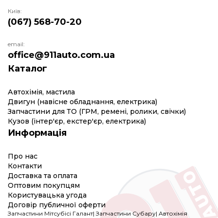
Київ:
(067) 568-70-20
email:
office@911auto.com.ua
Каталог
Автохімія, мастила
Двигун (навісне обладнання, електрика)
Запчастини для ТО (ГРМ, ремені, ролики, свічки)
Кузов (інтер'єр, екстер'єр, електрика)
Информація
Про нас
Контакти
Доставка та оплата
Оптовим покупцям
Користувацька угода
Договір публичної оферти
Запчастини Мітсубісі Галант
|
Запчастини Субару
|
Автохімія