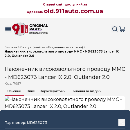
Старий сайт доступний за
old.911auto.com.ua
адресою
Головна
Двигун (навісне обладнання, електрика)
Наконечник високовольтного проводу MMC - MD623073 Lancer IX
2.0, Outlander 2.0
Наконечник високовольтного проводу MMC
- MD623073 Lancer IX 2.0, Outlander 2.0
Код: 7957
Основне
Опис
Характеристики
Питання та відгуки
Партномер: MD623073