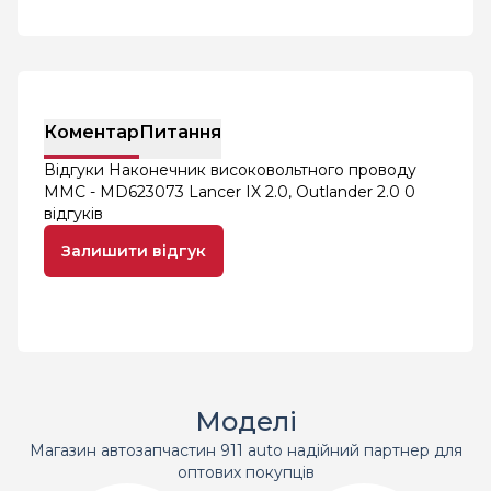
Коментар
Питання
Відгуки Наконечник високовольтного проводу
MMC - MD623073 Lancer IX 2.0, Outlander 2.0
0
відгуків
Залишити відгук
Моделі
Магазин автозапчастин 911 auto надійний партнер для
оптових покупців