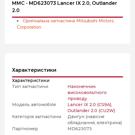
MMC - MD623073 Lancer IX 2.0, Outlander
2.0
Оригінальна запчастина Mitsubishi Motors
Corporation
Характеристики
Характеристики
Тип запчастини
Наконечник
високовольтного
проводу
Модель автомобіля
Lancer IX 2.0 (CS9A)
,
Outlander 2.0 (CU2W)
Категорія запчастини
Двигун (навісне
обладнання, електрика)
Партномер
MD623073