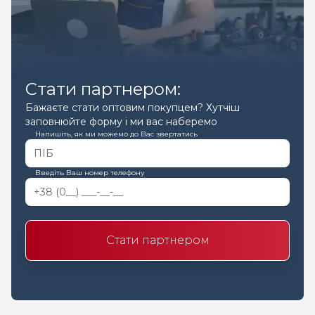
Стати партнером:
Бажаєте стати оптовим покупцем? Хутчіш
заповнюйте форму і ми вас наберемо
Напишіть, як ми можемо до Вас звертатись
Введіть Ваш номер телефону
Стати партнером