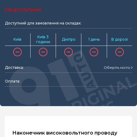
Не доступний
Доступний для замовлення на складах:
Київ 3
Київ
Дніпро
1 день
В дорозі
години
Доставка:
Оберіть місто
Оплата:
Наконечник високовольтного проводу