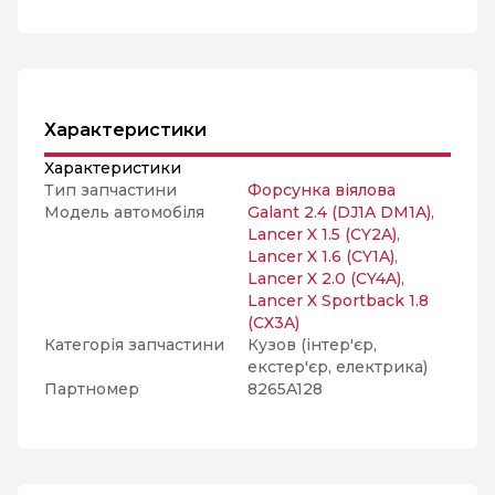
Характеристики
Характеристики
Тип запчастини
Форсунка віялова
Модель автомобіля
Galant 2.4 (DJ1A DM1A)
,
Lancer X 1.5 (CY2A)
,
Lancer X 1.6 (CY1A)
,
Lancer X 2.0 (CY4A)
,
Lancer X Sportback 1.8
(CX3A)
Категорія запчастини
Кузов (інтер'єр,
екстер'єр, електрика)
Партномер
8265A128