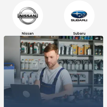
Nissan
Subaru