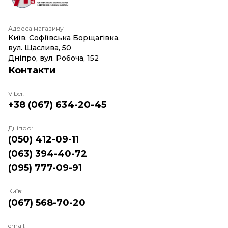
Адреса магазину
Київ, Софіївська Борщагівка,
вул. Щаслива, 50
Дніпро, вул. Робоча, 152
Контакти
Viber:
+38 (067) 634-20-45
Дніпро:
(050) 412-09-11
(063) 394-40-72
(095) 777-09-91
Київ:
(067) 568-70-20
email: