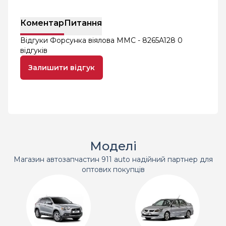
Коментар
Питання
Відгуки Форсунка віялова MMC - 8265A128
0
відгуків
Залишити відгук
Моделі
Магазин автозапчастин 911 auto надійний партнер для
оптових покупців