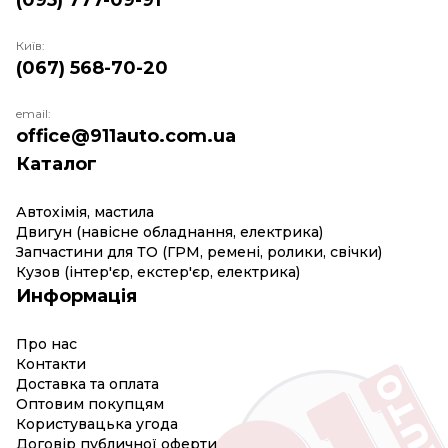
(095) 777-09-91
Київ:
(067) 568-70-20
email:
office@911auto.com.ua
Каталог
Автохімія, мастила
Двигун (навісне обладнання, електрика)
Запчастини для ТО (ГРМ, ремені, ролики, свічки)
Кузов (інтер'єр, екстер'єр, електрика)
Информація
Про нас
Контакти
Доставка та оплата
Оптовим покупцям
Користувацька угода
Договір публичної оферти