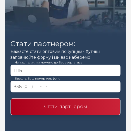
Стати партнером:
Бажаєте стати оптовим покупцем? Хутчіш
заповнюйте форму і ми вас наберемо
Напишіть, як ми можемо до Вас звертатись
Введіть Ваш номер телефону
Стати партнером