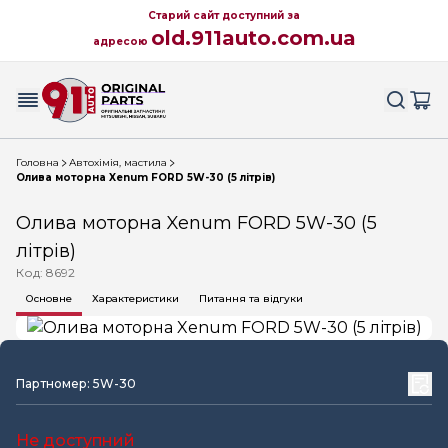
Старий сайт доступний за
old.911auto.com.ua
адресою
Головна
Автохімія, мастила
Олива моторна Xenum FORD 5W-30 (5 літрів)
Олива моторна Xenum FORD 5W-30 (5
літрів)
Код: 8692
Основне
Характеристики
Питання та відгуки
Партномер: 5W-30
Не доступний