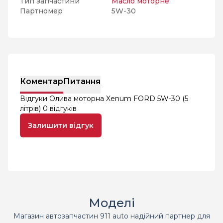
Тип запчастини
Масло моторне
Партномер
5W-30
Коментар
Питання
Відгуки Олива моторна Xenum FORD 5W-30 (5
літрів)
0 відгуків
Залишити відгук
Моделі
Магазин автозапчастин 911 auto надійний партнер для