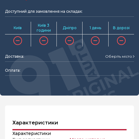
Доступний для замовлення на складах:
Київ 3
Київ
Дніпро
1 день
В дорозі
години
Доставка:
Оберіть місто
Оплата:
Характеристики
Характеристики