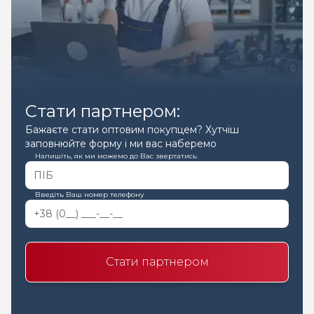
Стати партнером:
Бажаєте стати оптовим покупцем? Хутчіш
заповнюйте форму і ми вас наберемо
Напишіть, як ми можемо до Вас звертатись
Введіть Ваш номер телефону
Стати партнером