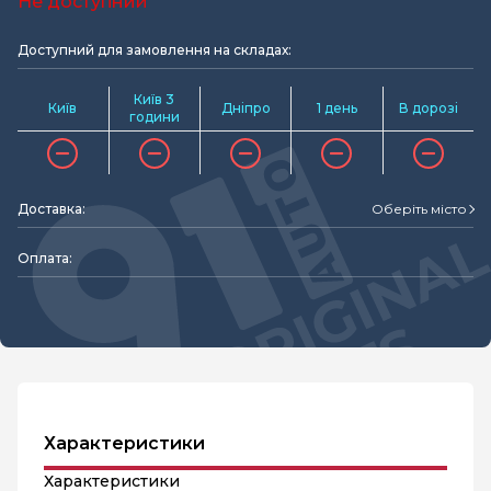
Не доступний
Доступний для замовлення на складах:
Київ 3
Київ
Дніпро
1 день
В дорозі
години
Доставка:
Оберіть місто
Оплата:
Характеристики
Характеристики