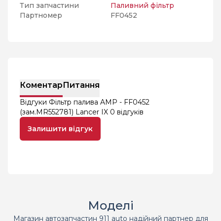
Тип запчастини
Паливний фільтр
Партномер
FF0452
Коментар
Питання
Відгуки Фільтр палива AMP - FF0452
(зам.MR552781) Lancer IX
0 відгуків
Залишити відгук
Моделі
Магазин автозапчастин 911 auto надійний партнер для