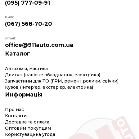
(095) 777-09-91
Київ:
(067) 568-70-20
email:
office@911auto.com.ua
Каталог
Автохімія, мастила
Двигун (навісне обладнання, електрика)
Запчастини для ТО (ГРМ, ремені, ролики, свічки)
Кузов (інтер'єр, екстер'єр, електрика)
Информація
Про нас
Контакти
Доставка та оплата
Оптовим покупцям
Користувацька угода