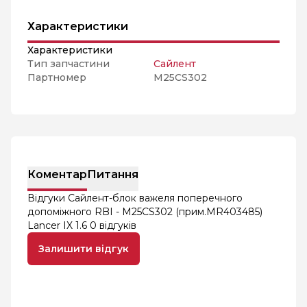
Характеристики
Характеристики
Тип запчастини
Сайлент
Партномер
M25CS302
Коментар
Питання
Відгуки Сайлент-блок важеля поперечного
допоміжного RBI - M25CS302 (прим.MR403485)
Lancer IX 1.6
0 відгуків
Залишити відгук