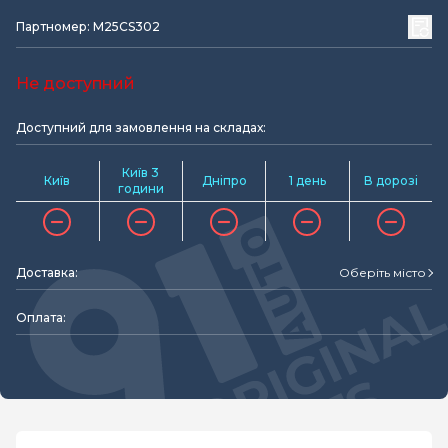
Партномер: M25CS302
Не доступний
Доступний для замовлення на складах:
Київ 3
Київ
Дніпро
1 день
В дорозі
години
Доставка:
Оберіть місто
Оплата: