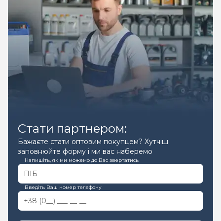
Стати партнером:
Бажаєте стати оптовим покупцем? Хутчіш
заповнюйте форму і ми вас наберемо
Напишіть, як ми можемо до Вас звертатись
Введіть Ваш номер телефону