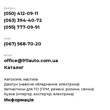
Дніпро:
(050) 412-09-11
(063) 394-40-72
(095) 777-09-91
Київ:
(067) 568-70-20
email:
office@911auto.com.ua
Каталог
Автохімія, мастила
Двигун (навісне обладнання, електрика)
Запчастини для ТО (ГРМ, ремені, ролики, свічки)
Кузов (інтер'єр, екстер'єр, електрика)
Информація