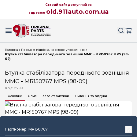
Старий сайт доступний за
old.911auto.com.ua
адресою
Головна
Передня підвіска, кермове управління
Втулка стабілізатора переднього зовнішня MMC - MR150767 MPS (98-
09)
Втулка стабілізатора переднього зовнішня
MMC - MR150767 MPS (98-09)
Код: 8799
Основне
Опис
Характеристики
Питання та відгуки
Партномер: MR150767