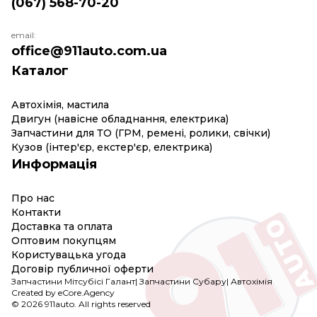
(067) 568-70-20
email:
office@911auto.com.ua
Каталог
Автохімія, мастила
Двигун (навісне обладнання, електрика)
Запчастини для ТО (ГРМ, ремені, ролики, свічки)
Кузов (інтер'єр, екстер'єр, електрика)
Информація
Про нас
Контакти
Доставка та оплата
Оптовим покупцям
Користувацька угода
Договір публичної оферти
Запчастини Мітсубісі Галант
|
Запчастини Субару
|
Автохімія
Created by eCore.Agency
© 2026 911auto. All rights reserved