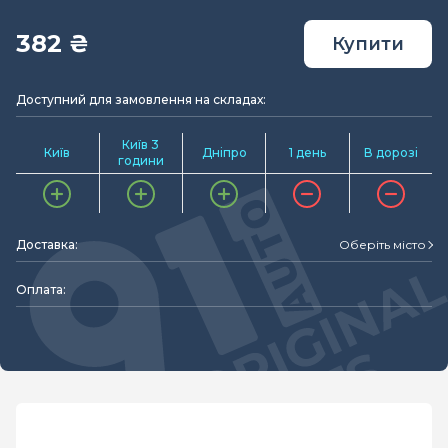
382 ₴
Купити
Доступний для замовлення на складах:
Київ 3
Київ
Дніпро
1 день
В дорозі
години
Доставка:
Оберіть місто
Оплата: