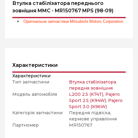
Втулка стабілізатора переднього
зовнішня MMC - MR150767 MPS (98-09)
Оригінальна запчастина Mitsubishi Motors Corporation
Характеристики
Характеристики
Тип запчастини
Втулка стабілізатора
передня зовнішня
Модель автомобіля
L200 2.5 (K74T)
,
Pajero
Sport 2.5 (K94W)
,
Pajero
Sport 3.0 (K96W)
Категорія запчастини
Передня підвіска,
кермове управління
Партномер
MR150767