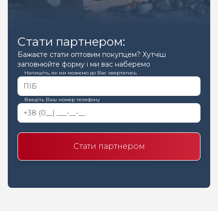
Стати партнером:
Бажаєте стати оптовим покупцем? Хутчіш
заповнюйте форму і ми вас наберемо
Напишіть, як ми можемо до Вас звертатись
Введіть Ваш номер телефону
Стати партнером