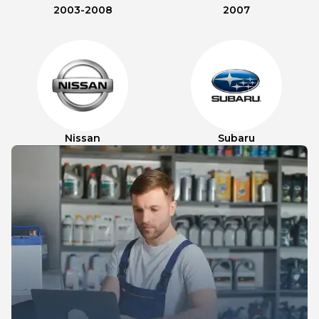
2003-2008
2007
Nissan
Subaru