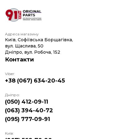
Адреса магазину
Київ, Софіївська Борщагівка,
вул. Щаслива, 50
Дніпро, вул. Робоча, 152
Контакти
Viber:
+38 (067) 634-20-45
Дніпро:
(050) 412-09-11
(063) 394-40-72
(095) 777-09-91
Київ: