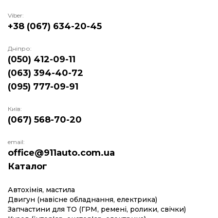
Viber:
+38 (067) 634-20-45
Дніпро:
(050) 412-09-11
(063) 394-40-72
(095) 777-09-91
Київ:
(067) 568-70-20
email:
office@911auto.com.ua
Каталог
Автохімія, мастила
Двигун (навісне обладнання, електрика)
Запчастини для ТО (ГРМ, ремені, ролики, свічки)