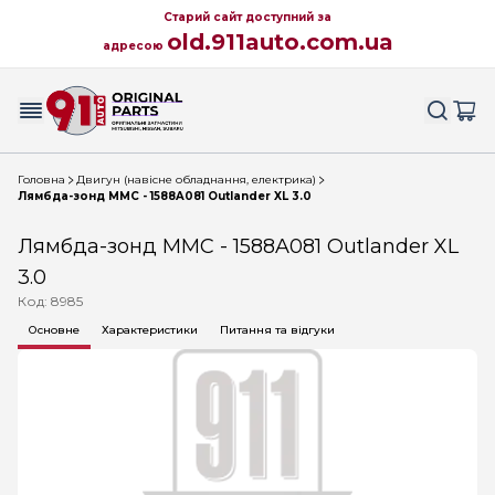
Старий сайт доступний за
old.911auto.com.ua
адресою
Головна
Двигун (навісне обладнання, електрика)
Лямбда-зонд MMC - 1588A081 Outlander XL 3.0
Лямбда-зонд MMC - 1588A081 Outlander XL
3.0
Код: 8985
Основне
Характеристики
Питання та відгуки