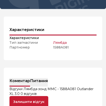
Характеристики
Характеристики
Тип запчастини
Лямбда
Партномер
1588A081
Коментар
Питання
Відгуки Лямбда-зонд MMC - 1588A081 Outlander
XL 3.0
0 відгуків
Залишити відгук