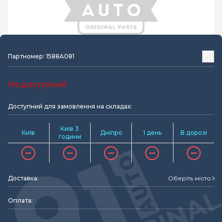
Партномер: 1588A081
Не доступний
Доступний для замовлення на складах:
Київ 3
Київ
Дніпро
1 день
В дорозі
години
Доставка:
Оберіть місто
Оплата: