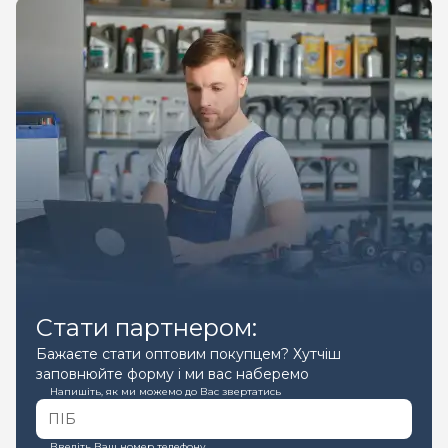
Стати партнером:
Бажаєте стати оптовим покупцем? Хутчіш
заповнюйте форму і ми вас наберемо
Напишіть, як ми можемо до Вас звертатись
Введіть Ваш номер телефону