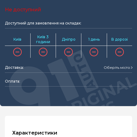
Не доступний
Доступний для замовлення на складах:
Київ 3
Київ
Дніпро
1 день
В дорозі
години
Доставка:
Оберіть місто
Оплата:
Характеристики