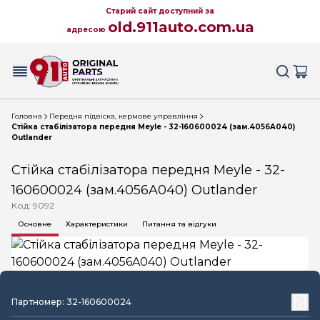
Старий сайт доступний за
old.911auto.com.ua
адресою
Головна
Передня підвіска, кермове управління
Стійка стабілізатора передня Meyle - 32-160600024 (зам.4056A040)
Outlander
Стійка стабілізатора передня Meyle - 32-
160600024 (зам.4056A040) Outlander
Код: 9092
Основне
Характеристики
Питання та відгуки
Партномер: 32-160600024