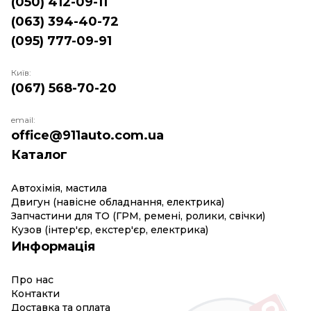
(050) 412-09-11
(063) 394-40-72
(095) 777-09-91
Київ:
(067) 568-70-20
email:
office@911auto.com.ua
Каталог
Автохімія, мастила
Двигун (навісне обладнання, електрика)
Запчастини для ТО (ГРМ, ремені, ролики, свічки)
Кузов (інтер'єр, екстер'єр, електрика)
Информація
Про нас
Контакти
Доставка та оплата