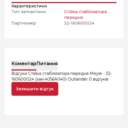
Характеристики
Тип запчастини
Стійка стабілізатора
передня
Партномер
32-160600024
Коментар
Питання
Відгуки Стійка стабілізатора передня Meyle - 32-
160600024 (зам.4056A040) Outlander
0 відгуків
Залишити відгук