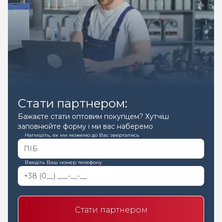
Стати партнером:
Бажаєте стати оптовим покупцем? Хутчіш
заповнюйте форму і ми вас наберемо
Напишіть, як ми можемо до Вас звертатись
Введіть Ваш номер телефону
Стати партнером