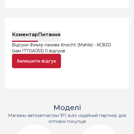
Коментар
Питання
Відгуки Фільтр палива Knecht (Mahle) - KC83D
(зам.1770A053)
0 відгуків
Залишити відгук
Моделі
Магазин автозапчастин 911 auto надійний партнер для
оптових покупців