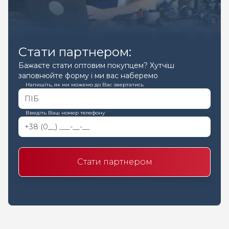
Стати партнером:
Бажаєте стати оптовим покупцем? Хутчіш
заповнюйте форму і ми вас наберемо
Напишіть, як ми можемо до Вас звертатись
Введіть Ваш номер телефону
Стати партнером