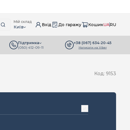
Мій склад
Вхід
До гаражу
Кошик
UA
RU
Київ
+38 (067) 634-20-45
Підтримка
(050) 412-09-11
Написати на Viber
Код: 9153