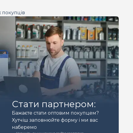
х покупців
Стати партнером:
Бажаєте стати оптовим покупцем?
Хутчіш заповнюйте форму і ми вас
наберемо