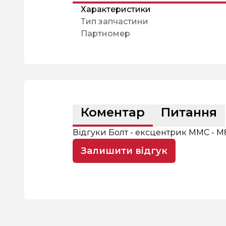
Характеристики
Тип запчастини
Партномер
Коментар
Питання
Відгуки Болт - ексцентрик MMC - 
Залишити відгук