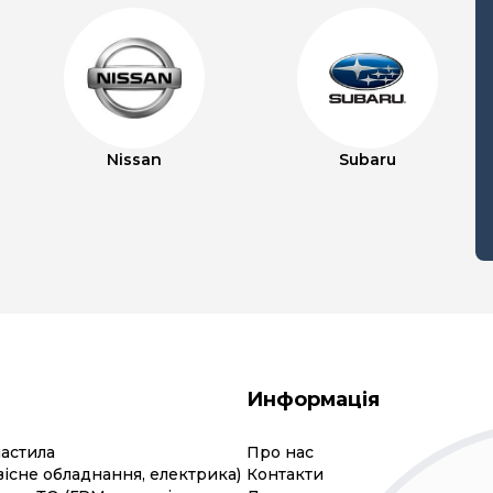
Nissan
Subaru
Информація
мастила
Про нас
вісне обладнання, електрика)
Контакти