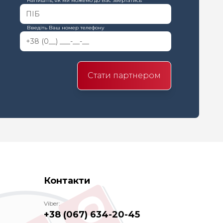
Напишіть, як ми можемо до Вас звертатись
Введіть Ваш номер телефону
Стати партнером
Контакти
Viber:
+38 (067) 634-20-45