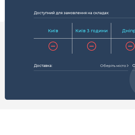
Доступний для замовлення на складах:
Київ
Київ 3 години
Дніп
Доставка:
Оберіть місто
О