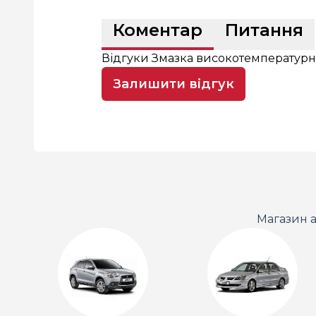
Коментар
Питання
Відгуки Змазка високотемпературна
Залишити відгук
Магазин а