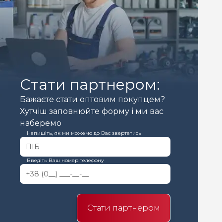
Стати партнером:
Бажаєте стати оптовим покупцем?
Хутчіш заповнюйте форму і ми вас
наберемо
Напишіть, як ми можемо до Вас звертатись
Введіть Ваш номер телефону
Стати партнером