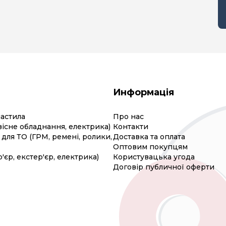
Информація
мастила
Про нас
вісне обладнання, електрика)
Контакти
для ТО (ГРМ, ремені, ролики,
Доставка та оплата
Оптовим покупцям
р'єр, екстер'єр, електрика)
Користувацька угода
Договір публичної оферти