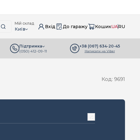
Мій склад
Вхід
До гаражу
Кошик
UA
RU
Київ
+38 (067) 634-20-45
Підтримка
(050) 412-09-11
Написати на Viber
Код: 9691