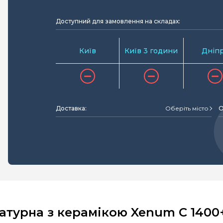
Доступний для замовлення на складах:
Київ
Київ 3 години
Дніп
Доставка:
Оберіть місто
О
турна з керамікою Xenum C 1400+ 