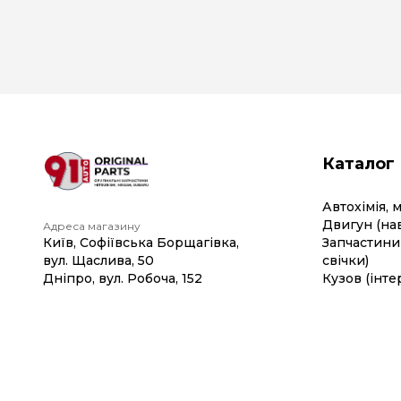
Каталог
Автохімія, 
Двигун (на
Адреса магазину
Київ, Софіївська Борщагівка,
Запчастини 
вул. Щаслива, 50
свічки)
Дніпро, вул. Робоча, 152
Кузов (інте