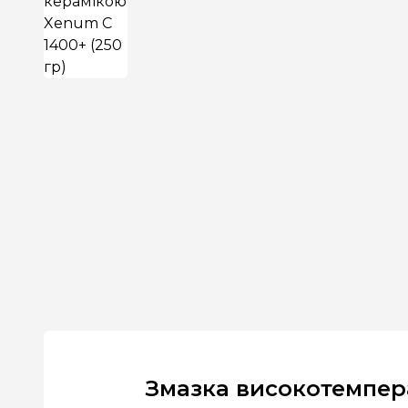
Змазка високотемпера