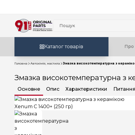
Каталог товарів
Про 
Головна
Автохімія, мастила
Змазка високотемпературна з керамікою
Змазка високотемпературна з ке
Основне
Опис
Характеристики
Питання 