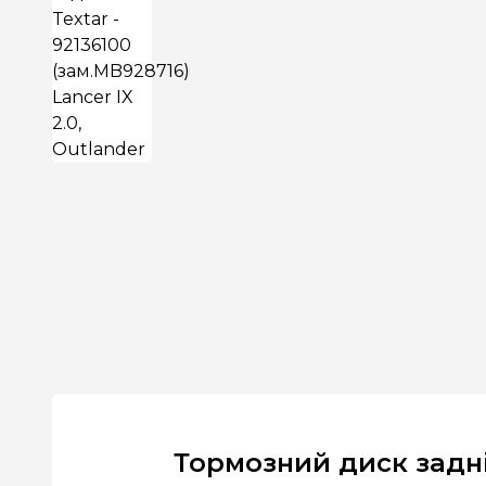
Тормозний диск задній 