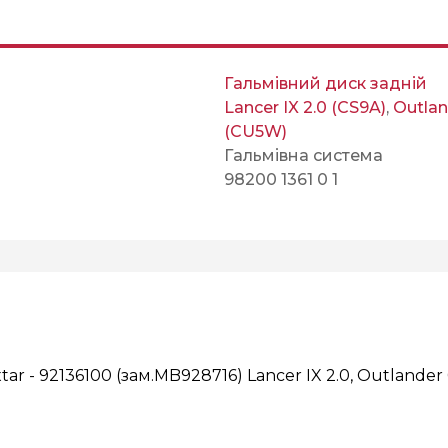
Гальмівний диск задній
Lancer IX 2.0 (CS9A)
,
Outlan
(CU5W)
Гальмівна система
98200 1361 0 1
r - 92136100 (зам.MB928716) Lancer IX 2.0, Outlander