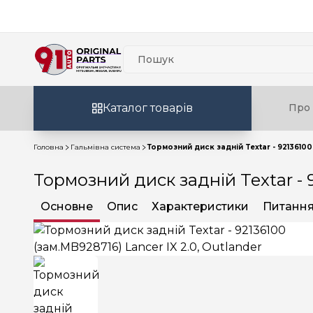
Каталог товарів
Про 
Головна
Гальмівна система
Тормозний диск задній Textar - 92136100 
Тормозний диск задній Textar - 9
Основне
Опис
Характеристики
Питання 