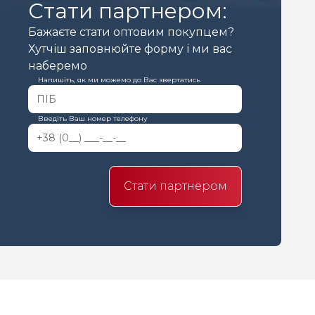
Стати партнером:
Бажаєте стати оптовим покупцем?
Хутчіш заповнюйте форму і ми вас
наберемо
Напишіть, як ми можемо до Вас звертатись
Введіть Ваш номер телефону
Стати партнером