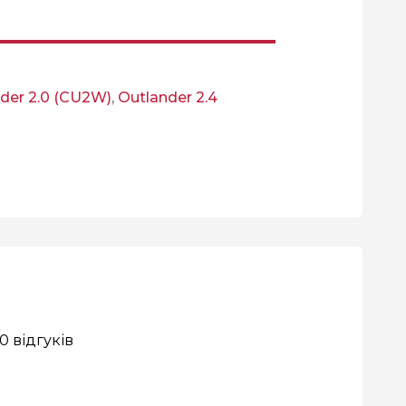
der 2.0 (CU2W)
,
Outlander 2.4
0 відгуків