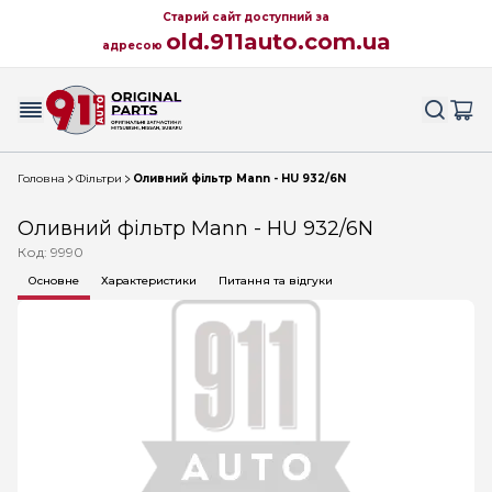
Старий сайт доступний за
old.911auto.com.ua
адресою
Головна
Фільтри
Оливний фільтр Mann - HU 932/6N
Оливний фільтр Mann - HU 932/6N
Код: 9990
Основне
Характеристики
Питання та відгуки