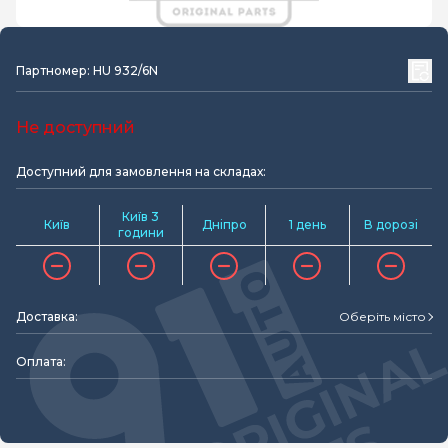
Партномер: HU 932/6N
Не доступний
Доступний для замовлення на складах:
Київ 3
Київ
Дніпро
1 день
В дорозі
години
Доставка:
Оберіть місто
Оплата: