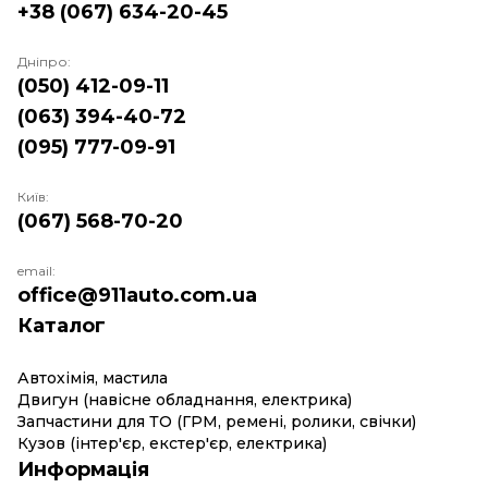
+38 (067) 634-20-45
Дніпро:
(050) 412-09-11
(063) 394-40-72
(095) 777-09-91
Київ:
(067) 568-70-20
email:
office@911auto.com.ua
Каталог
Автохімія, мастила
Двигун (навісне обладнання, електрика)
Запчастини для ТО (ГРМ, ремені, ролики, свічки)
Кузов (інтер'єр, екстер'єр, електрика)
Информація