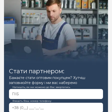
Стати партнером:
Бажаєте стати оптовим покупцем? Хутчіш
заповнюйте форму і ми вас наберемо
Напишіть, як ми можемо до Вас звертатись
Введіть Ваш номер телефону