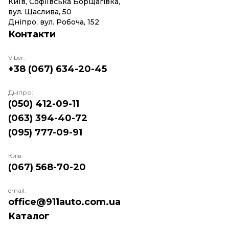
Київ, Софіївська Борщагівка,
вул. Щаслива, 50
Дніпро, вул. Робоча, 152
Контакти
Viber:
+38 (067) 634-20-45
Дніпро:
(050) 412-09-11
(063) 394-40-72
(095) 777-09-91
Київ:
(067) 568-70-20
email:
office@911auto.com.ua
Каталог