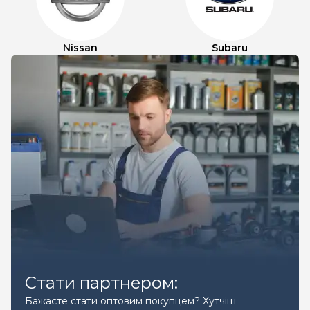
Nissan
Subaru
Стати партнером:
Бажаєте стати оптовим покупцем? Хутчіш