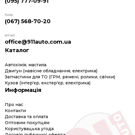
(095) 777-09-91
Київ:
(067) 568-70-20
email:
office@911auto.com.ua
Каталог
Автохімія, мастила
Двигун (навісне обладнання, електрика)
Запчастини для ТО (ГРМ, ремені, ролики, свічки)
Кузов (інтер'єр, екстер'єр, електрика)
Информація
Про нас
Контакти
Доставка та оплата
Оптовим покупцям
Користувацька угода
Договір публичної оферти