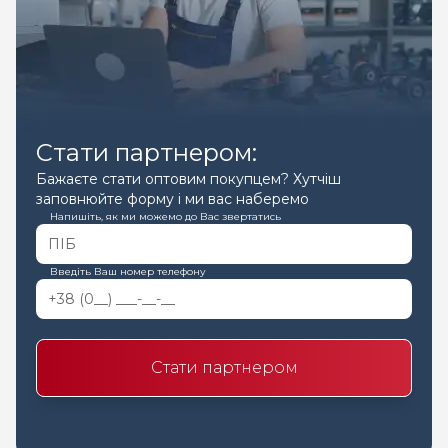
Стати партнером:
Бажаєте стати оптовим покупцем? Хутчіш
заповнюйте форму і ми вас наберемо
Напишіть, як ми можемо до Вас звертатись
Введіть Ваш номер телефону
Стати партнером