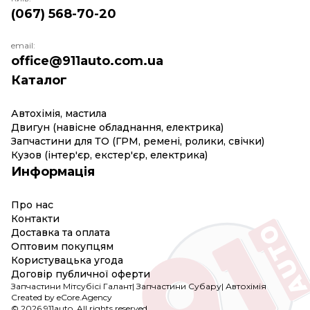
(067) 568-70-20
email:
office@911auto.com.ua
Каталог
Автохімія, мастила
Двигун (навісне обладнання, електрика)
Запчастини для ТО (ГРМ, ремені, ролики, свічки)
Кузов (інтер'єр, екстер'єр, електрика)
Информація
Про нас
Контакти
Доставка та оплата
Оптовим покупцям
Користувацька угода
Договір публичної оферти
Запчастини Мітсубісі Галант
|
Запчастини Субару
|
Автохімія
Created by eCore.Agency
© 2026 911auto. All rights reserved