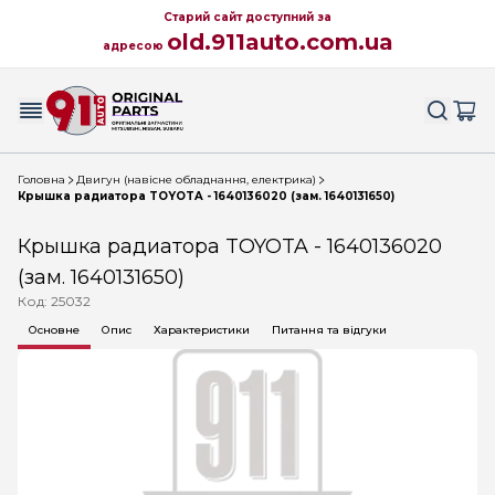
Старий сайт доступний за
old.911auto.com.ua
адресою
Головна
Двигун (навісне обладнання, електрика)
Крышка радиатора TOYOTA - 1640136020 (зам. 1640131650)
Крышка радиатора TOYOTA - 1640136020
(зам. 1640131650)
Код: 25032
Основне
Опис
Характеристики
Питання та відгуки