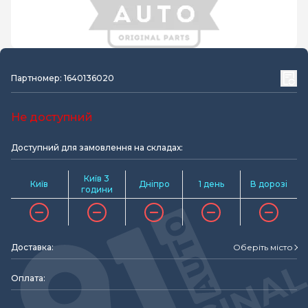
Партномер: 1640136020
Не доступний
Доступний для замовлення на складах:
Київ 3
Київ
Дніпро
1 день
В дорозі
години
Доставка:
Оберіть місто
Оплата: