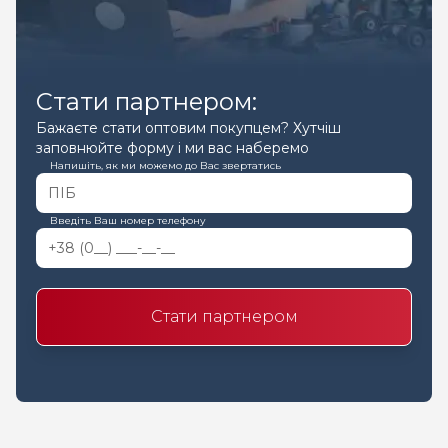
Стати партнером:
Бажаєте стати оптовим покупцем? Хутчіш
заповнюйте форму і ми вас наберемо
Напишіть, як ми можемо до Вас звертатись
Введіть Ваш номер телефону
Стати партнером