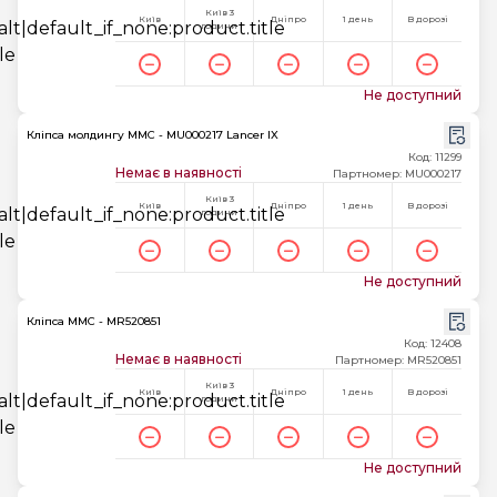
Київ 3
Київ
Дніпро
1 день
В дорозі
години
Не доступний
Кліпса молдингу MMC - MU000217 Lancer IX
Код: 11299
Немає в наявності
Партномер: MU000217
Київ 3
Київ
Дніпро
1 день
В дорозі
години
Не доступний
Кліпса MMC - MR520851
Код: 12408
Немає в наявності
Партномер: MR520851
Київ 3
Київ
Дніпро
1 день
В дорозі
години
Не доступний