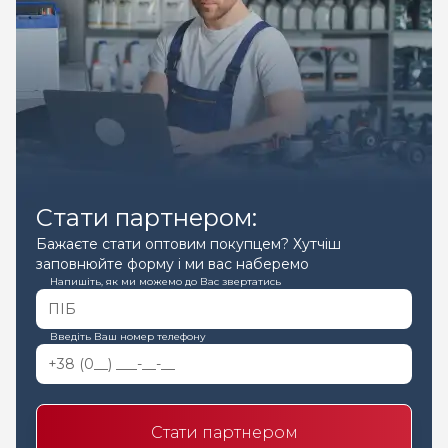
Стати партнером:
Бажаєте стати оптовим покупцем? Хутчіш
заповнюйте форму і ми вас наберемо
Напишіть, як ми можемо до Вас звертатись
Введіть Ваш номер телефону
Стати партнером