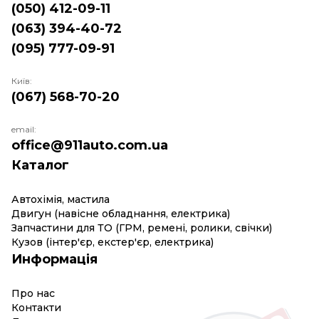
(050) 412-09-11
(063) 394-40-72
(095) 777-09-91
Київ:
(067) 568-70-20
email:
office@911auto.com.ua
Каталог
Автохімія, мастила
Двигун (навісне обладнання, електрика)
Запчастини для ТО (ГРМ, ремені, ролики, свічки)
Кузов (інтер'єр, екстер'єр, електрика)
Информація
Про нас
Контакти