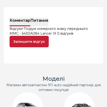
Коментар
Питання
Відгуки Подіум номерного знаку переднього
MMC - 6430A084 Lancer IX
0 відгуків
Залишити відгук
Моделі
Магазин автозапчастин 911 auto надійний партнер для
оптових покупців