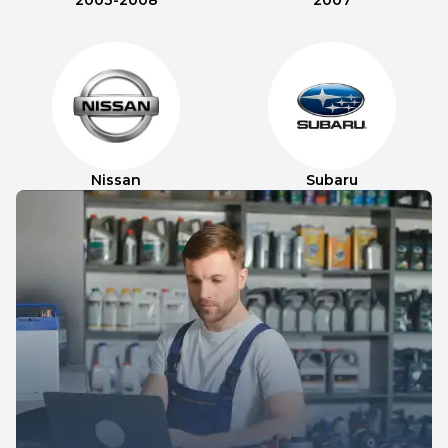
2003-2008
2007
Nissan
Subaru