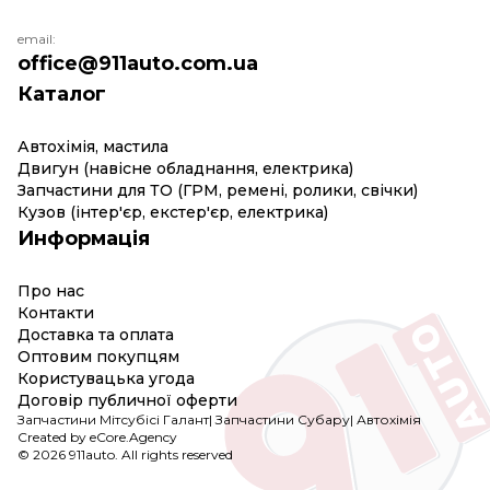
email:
office@911auto.com.ua
Каталог
Автохімія, мастила
Двигун (навісне обладнання, електрика)
Запчастини для ТО (ГРМ, ремені, ролики, свічки)
Кузов (інтер'єр, екстер'єр, електрика)
Информація
Про нас
Контакти
Доставка та оплата
Оптовим покупцям
Користувацька угода
Договір публичної оферти
Запчастини Мітсубісі Галант
|
Запчастини Субару
|
Автохімія
Created by eCore.Agency
© 2026 911auto. All rights reserved