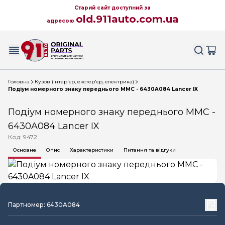
Старий сайт доступний за
old.911auto.com.ua
адресою
Головна
Кузов (інтер'єр, екстер'єр, електрика)
Подіум номерного знаку переднього MMC - 6430A084 Lancer IX
Подіум номерного знаку переднього MMC -
6430A084 Lancer IX
Код: 9472
Основне
Опис
Характеристики
Питання та відгуки
Партномер: 6430A084