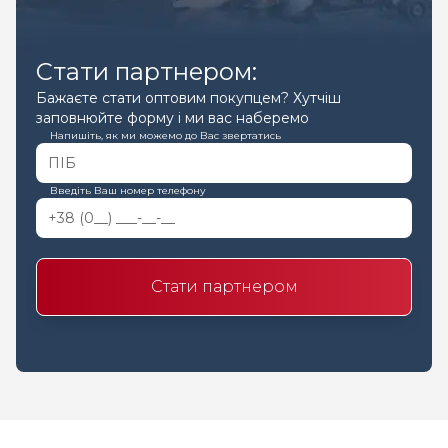
Стати партнером:
Бажаєте стати оптовим покупцем? Хутчіш
заповнюйте форму і ми вас наберемо
Напишіть, як ми можемо до Вас звертатись
Введіть Ваш номер телефону
Стати партнером