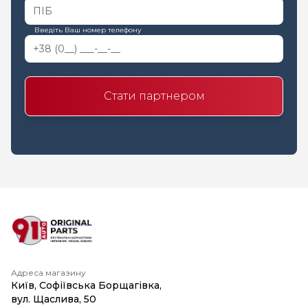
Введіть Ваш номер телефону
Стати партнером
Адреса магазину
Київ, Софіївська Борщагівка,
вул. Щаслива, 50