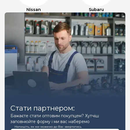
Nissan
Subaru
Стати партнером:
Бажаєте стати оптовим покупцем? Хутчіш
заповнюйте форму і ми вас наберемо
Напишіть, як ми можемо до Вас звертатись