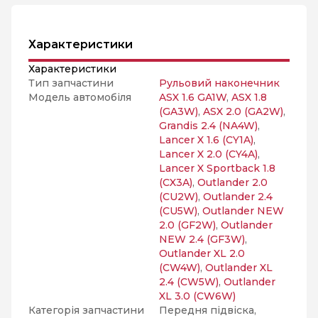
Характеристики
Характеристики
Тип запчастини
Рульовий наконечник
Модель автомобіля
ASX 1.6 GA1W
,
ASX 1.8
(GA3W)
,
ASX 2.0 (GA2W)
,
Grandis 2.4 (NA4W)
,
Lancer X 1.6 (CY1A)
,
Lancer X 2.0 (CY4A)
,
Lancer X Sportback 1.8
(CX3A)
,
Outlander 2.0
(CU2W)
,
Outlander 2.4
(CU5W)
,
Outlander NEW
2.0 (GF2W)
,
Outlander
NEW 2.4 (GF3W)
,
Outlander XL 2.0
(CW4W)
,
Outlander XL
2.4 (CW5W)
,
Outlander
XL 3.0 (CW6W)
Категорія запчастини
Передня підвіска,