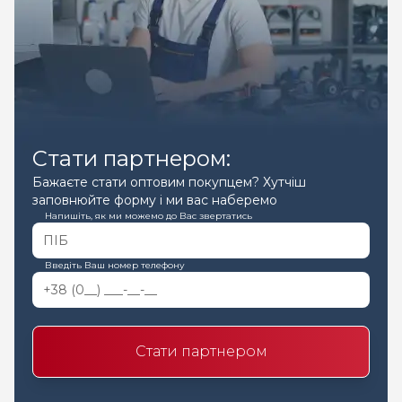
Стати партнером:
Бажаєте стати оптовим покупцем? Хутчіш
заповнюйте форму і ми вас наберемо
Напишіть, як ми можемо до Вас звертатись
Введіть Ваш номер телефону
Стати партнером