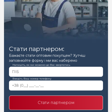
Стати партнером:
Бажаєте стати оптовим покупцем? Хутчіш
заповнюйте форму і ми вас наберемо
Напишіть, як ми можемо до Вас звертатись
Введіть Ваш номер телефону
Стати партнером