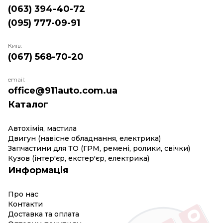
(063) 394-40-72
(095) 777-09-91
Київ:
(067) 568-70-20
email:
office@911auto.com.ua
Каталог
Автохімія, мастила
Двигун (навісне обладнання, електрика)
Запчастини для ТО (ГРМ, ремені, ролики, свічки)
Кузов (інтер'єр, екстер'єр, електрика)
Информація
Про нас
Контакти
Доставка та оплата