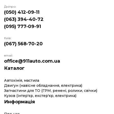
Дніпро:
(050) 412-09-11
(063) 394-40-72
(095) 777-09-91
Київ:
(067) 568-70-20
email:
office@911auto.com.ua
Каталог
Автохімія, мастила
Двигун (навісне обладнання, електрика)
Запчастини для ТО (ГРМ, ремені, ролики, свічки)
Кузов (інтер'єр, екстер'єр, електрика)
Информація