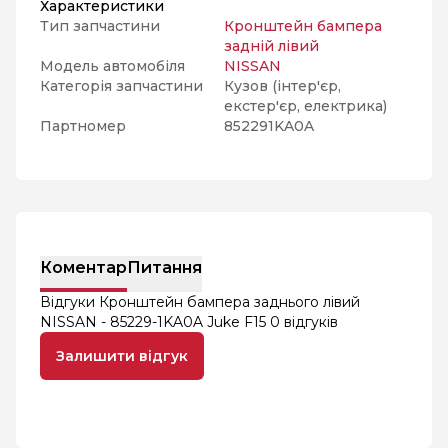
Характеристики
Тип запчастини
Кронштейн бампера
задній лівий
Модель автомобіля
NISSAN
Категорія запчастини
Кузов (інтер'єр,
екстер'єр, електрика)
Партномер
852291KA0A
Коментар
Питання
Відгуки Кронштейн бампера заднього лівий
NISSAN - 85229-1KA0A Juke F15
0 відгуків
Залишити відгук