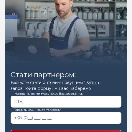
Стати партнером:
Бажаєте стати оптовим покупцем? Хутчіш
заповнюйте форму і ми вас наберемо
Напишіть, як ми можемо до Вас звертатись
Введіть Ваш номер телефону