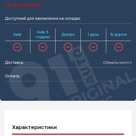
Не доступний
Доступний для замовлення на складах:
Київ 3
Київ
Дніпро
1 день
В дорозі
години
Доставка:
Оберіть місто
Оплата:
Характеристики