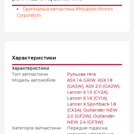
Оригінальна запчастина Mitsubishi Motors
Corporation
Характеристики
Характеристики
Тип запчастини
Рульова тяга
Модель автомобіля
ASX 1.6 GA1W
,
ASX 1.8
(GA3W)
,
ASX 2.0 (GA2W)
,
Lancer X 1.5 (CY2A)
,
Lancer X 1.6 (CY1A)
,
Lancer X Sportback 1.8
(CX3A)
,
Outlander NEW
2.0 (GF2W)
,
Outlander
NEW 2.4 (GF3W)
Категорія запчастини
Передня підвіска,