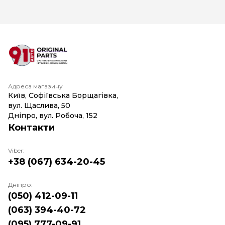
Адреса магазину
Київ, Софіївська Борщагівка,
вул. Щаслива, 50
Дніпро, вул. Робоча, 152
Контакти
Viber:
+38 (067) 634-20-45
Дніпро:
(050) 412-09-11
(063) 394-40-72
(095) 777-09-91