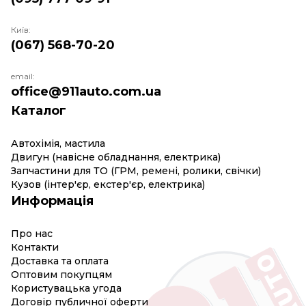
Київ:
(067) 568-70-20
email:
office@911auto.com.ua
Каталог
Автохімія, мастила
Двигун (навісне обладнання, електрика)
Запчастини для ТО (ГРМ, ремені, ролики, свічки)
Кузов (інтер'єр, екстер'єр, електрика)
Информація
Про нас
Контакти
Доставка та оплата
Оптовим покупцям
Користувацька угода
Договір публичної оферти