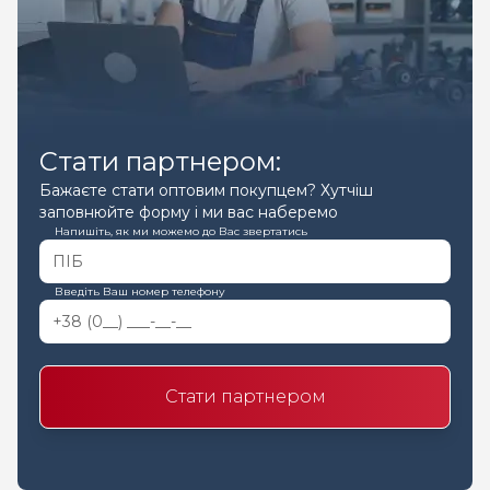
Стати партнером:
Бажаєте стати оптовим покупцем? Хутчіш
заповнюйте форму і ми вас наберемо
Напишіть, як ми можемо до Вас звертатись
Введіть Ваш номер телефону
Стати партнером