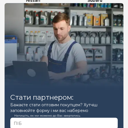
Nissan
Subaru
Стати партнером:
Бажаєте стати оптовим покупцем? Хутчіш
заповнюйте форму і ми вас наберемо
Напишіть, як ми можемо до Вас звертатись