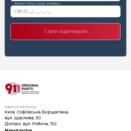
Введіть Ваш номер телефону
Стати партнером
Адреса магазину
Київ, Софіївська Борщагівка,
вул. Щаслива, 50
Дніпро, вул. Робоча, 152
Контакти