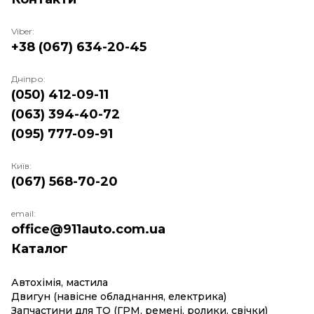
Viber:
+38 (067) 634-20-45
Дніпро:
(050) 412-09-11
(063) 394-40-72
(095) 777-09-91
Київ:
(067) 568-70-20
email:
office@911auto.com.ua
Каталог
Автохімія, мастила
Двигун (навісне обладнання, електрика)
Запчастини для ТО (ГРМ, ремені, ролики, свічки)