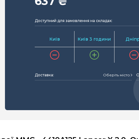
637 ₴
Доступний для замовлення на складах:
Київ
Київ 3 години
Дніп
Доставка:
Оберіть місто
О