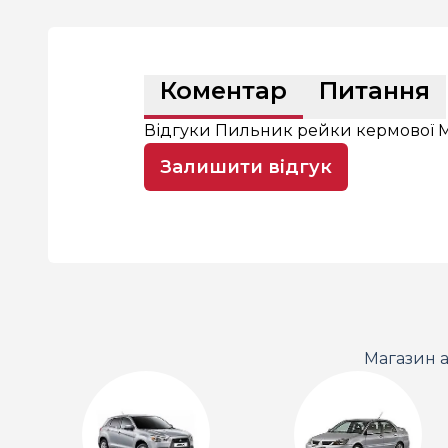
Коментар
Питання
Відгуки Пильник рейки кермової MM
Залишити відгук
Магазин а