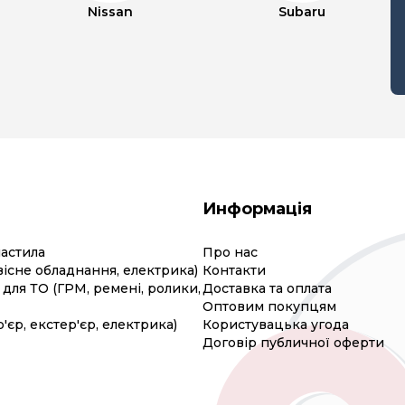
Nissan
Subaru
Информація
мастила
Про нас
вісне обладнання, електрика)
Контакти
для ТО (ГРМ, ремені, ролики,
Доставка та оплата
Оптовим покупцям
р'єр, екстер'єр, електрика)
Користувацька угода
Договір публичної оферти