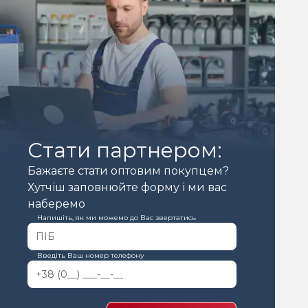
Стати партнером:
Бажаєте стати оптовим покупцем?
Хутчіш заповнюйте форму і ми вас
наберемо
Напишіть, як ми можемо до Вас звертатись
Введіть Ваш номер телефону