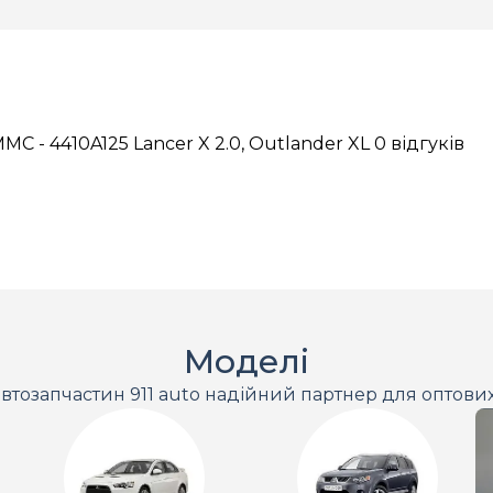
C - 4410A125 Lancer X 2.0, Outlander XL
0 відгуків
Моделі
втозапчастин 911 auto надійний партнер для оптови