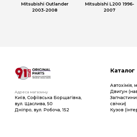
Mitsubishi Outlander
Mitsubishi L200 1996-
2003-2008
2007
Каталог
Автохімія, 
Двигун (на
Адреса магазину
Київ, Софіївська Борщагівка,
Запчастини 
вул. Щаслива, 50
свічки)
Дніпро, вул. Робоча, 152
Кузов (інте