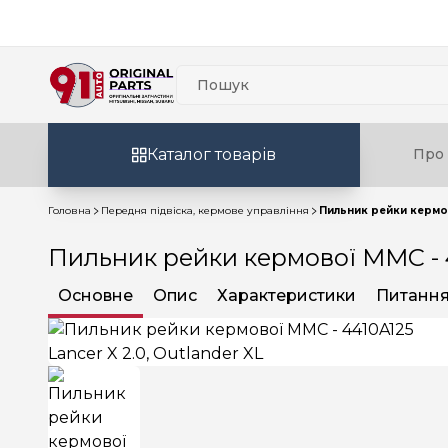
Каталог товарів
Про 
Головна
Передня підвіска, кермове управління
Пильник рейки кермово
Пильник рейки кермової MMC - 44
Основне
Опис
Характеристики
Питання 