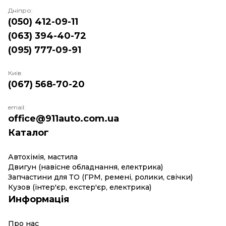
Дніпро:
(050) 412-09-11
(063) 394-40-72
(095) 777-09-91
Київ:
(067) 568-70-20
email:
office@911auto.com.ua
Каталог
Автохімія, мастила
Двигун (навісне обладнання, електрика)
Запчастини для ТО (ГРМ, ремені, ролики, свічки)
Кузов (інтер'єр, екстер'єр, електрика)
Информація
Про нас