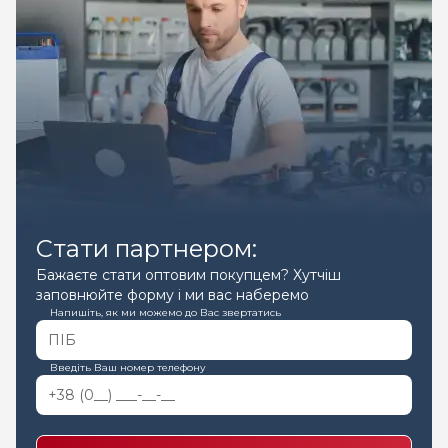
Стати партнером:
Бажаєте стати оптовим покупцем? Хутчіш
заповнюйте форму і ми вас наберемо
Напишіть, як ми можемо до Вас звертатись
Введіть Ваш номер телефону