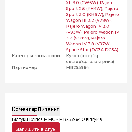
XL 3.0 (CW6W)
,
Pajero
Sport 2.5 (KH4W)
,
Pajero
Sport 3.0 (KH6W)
,
Pajero
Wagon III 3.2 (V78W)
,
Pajero Wagon IV 3.0
(V93W)
,
Pajero Wagon IV
3.2 (V98W)
,
Pajero
Wagon IV 3.8 (V97W)
,
Space Star (DG3A DG5A)
Категорія запчастини
Кузов (інтер'єр,
екстер'єр, електрика)
Партномер
MB253964
Коментар
Питання
Відгуки Кліпса MMC - MB253964
0 відгуків
Залишити відгук