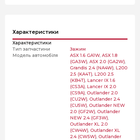
Характеристики
Характеристики
Тип запчастини
Зажим
Модель автомобіля
ASX 1.6 GA1W
,
ASX 1.8
(GA3W)
,
ASX 2.0 (GA2W)
,
Grandis 2.4 (NA4W)
,
L200
2.5 (KA4T)
,
L200 2.5
(KB4T)
,
Lancer IX 1.6
(CS3A)
,
Lancer IX 2.0
(CS9A)
,
Outlander 2.0
(CU2W)
,
Outlander 2.4
(CU5W)
,
Outlander NEW
2.0 (GF2W)
,
Outlander
NEW 2.4 (GF3W)
,
Outlander XL 2.0
(CW4W)
,
Outlander XL
2.4 (CW5W)
,
Outlander