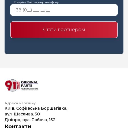
Введіть Ваш номер телефону
Стати партнером
Адреса магазину
Київ, Софіївська Борщагівка,
вул. Щаслива, 50
Дніпро, вул. Робоча, 152
Контакти