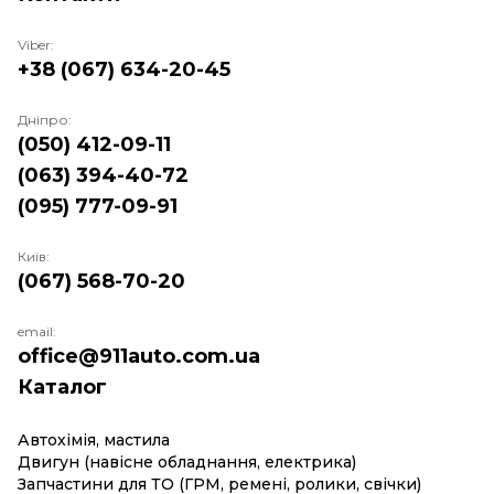
Viber:
+38 (067) 634-20-45
Дніпро:
(050) 412-09-11
(063) 394-40-72
(095) 777-09-91
Київ:
(067) 568-70-20
email:
office@911auto.com.ua
Каталог
Автохімія, мастила
Двигун (навісне обладнання, електрика)
Запчастини для ТО (ГРМ, ремені, ролики, свічки)