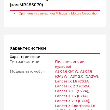
(зам.MR455070)
Оригінальна запчастина Mitsubishi Motors Corporation
Характеристики
Характеристики
Тип запчастини
Пильник опори
кульової
Модель автомобіля
ASX 1.6 GA1W
,
ASX 1.8
(GA3W)
,
ASX 2.0 (GA2W)
,
Lancer IX 1.6 (CS3A)
,
Lancer IX 2.0 (CS9A)
,
Lancer X 1.5 (CY2A)
,
Lancer X 1.6 (CY1A)
,
Lancer X 2.0 (CY4A)
,
Lancer X Sportback 1.8