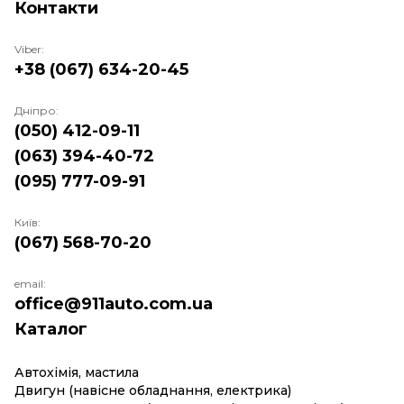
Контакти
Viber:
+38 (067) 634-20-45
Дніпро:
(050) 412-09-11
(063) 394-40-72
(095) 777-09-91
Київ:
(067) 568-70-20
email:
office@911auto.com.ua
Каталог
Автохімія, мастила
Двигун (навісне обладнання, електрика)