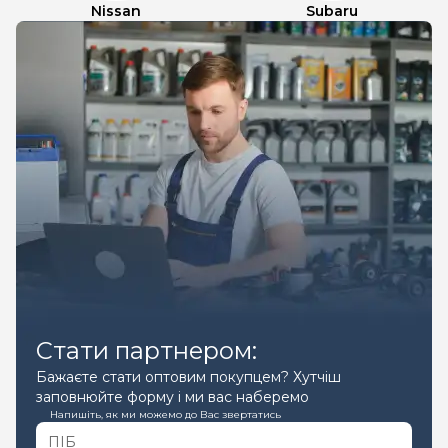
Nissan
Subaru
Стати партнером:
Бажаєте стати оптовим покупцем? Хутчіш
заповнюйте форму і ми вас наберемо
Напишіть, як ми можемо до Вас звертатись