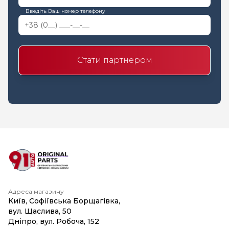
Введіть Ваш номер телефону
Стати партнером
Адреса магазину
Київ, Софіївська Борщагівка,
вул. Щаслива, 50
Дніпро, вул. Робоча, 152