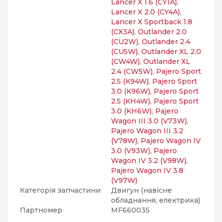
Lancer X 1.6 (CY1A)
,
Lancer X 2.0 (CY4A)
,
Lancer X Sportback 1.8
(CX3A)
,
Outlander 2.0
(CU2W)
,
Outlander 2.4
(CU5W)
,
Outlander XL 2.0
(CW4W)
,
Outlander XL
2.4 (CW5W)
,
Pajero Sport
2.5 (K94W)
,
Pajero Sport
3.0 (K96W)
,
Pajero Sport
2.5 (KH4W)
,
Pajero Sport
3.0 (KH6W)
,
Pajero
Wagon III 3.0 (V73W)
,
Pajero Wagon III 3.2
(V78W)
,
Pajero Wagon IV
3.0 (V93W)
,
Pajero
Wagon IV 3.2 (V98W)
,
Pajero Wagon IV 3.8
(V97W)
Категорія запчастини
Двигун (навісне
обладнання, електрика)
Партномер
MF660035