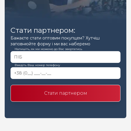
Стати партнером:
Бажаєте стати оптовим покупцем? Хутчіш
заповнюйте форму і ми вас наберемо
Напишіть, як ми можемо до Вас звертатись
Введіть Ваш номер телефону
Стати партнером