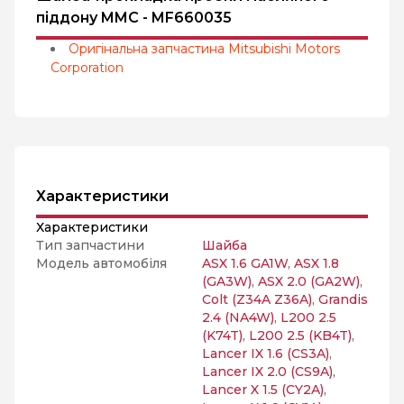
піддону MMC - MF660035
Оригінальна запчастина Mitsubishi Motors
Corporation
Характеристики
Характеристики
Тип запчастини
Шайба
Модель автомобіля
ASX 1.6 GA1W
,
ASX 1.8
(GA3W)
,
ASX 2.0 (GA2W)
,
Colt (Z34A Z36A)
,
Grandis
2.4 (NA4W)
,
L200 2.5
(K74T)
,
L200 2.5 (KB4T)
,
Lancer IX 1.6 (CS3A)
,
Lancer IX 2.0 (CS9A)
,
Lancer X 1.5 (CY2A)
,