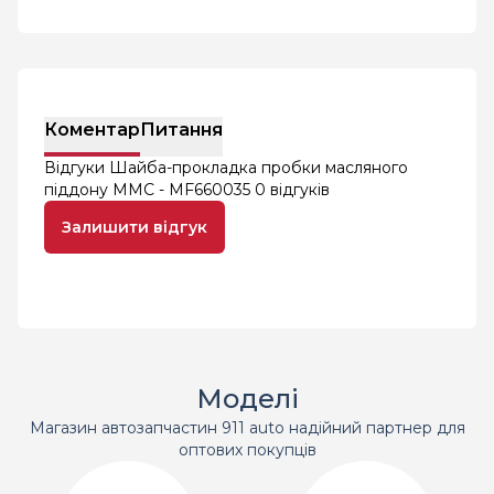
Коментар
Питання
Відгуки Шайба-прокладка пробки масляного
піддону MMC - MF660035
0 відгуків
Залишити відгук
Моделі
Магазин автозапчастин 911 auto надійний партнер для
оптових покупців