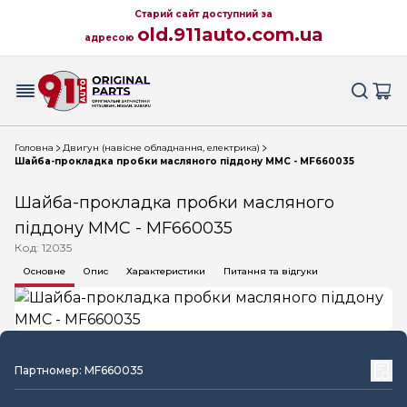
Старий сайт доступний за
old.911auto.com.ua
адресою
Головна
Двигун (навісне обладнання, електрика)
Шайба-прокладка пробки масляного піддону MMC - MF660035
Шайба-прокладка пробки масляного
піддону MMC - MF660035
Код: 12035
Основне
Опис
Характеристики
Питання та відгуки
Партномер: MF660035