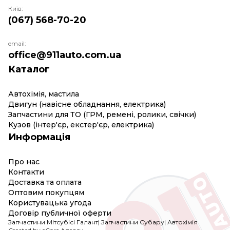
Київ:
(067) 568-70-20
email:
office@911auto.com.ua
Каталог
Автохімія, мастила
Двигун (навісне обладнання, електрика)
Запчастини для ТО (ГРМ, ремені, ролики, свічки)
Кузов (інтер'єр, екстер'єр, електрика)
Информація
Про нас
Контакти
Доставка та оплата
Оптовим покупцям
Користувацька угода
Договір публичної оферти
Запчастини Мітсубісі Галант
|
Запчастини Субару
|
Автохімія