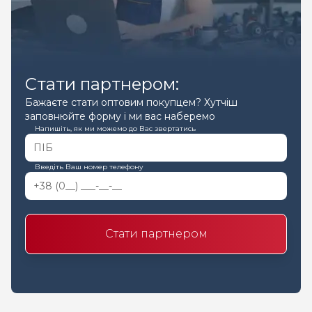
Стати партнером:
Бажаєте стати оптовим покупцем? Хутчіш
заповнюйте форму і ми вас наберемо
Напишіть, як ми можемо до Вас звертатись
Введіть Ваш номер телефону
Стати партнером