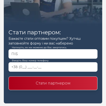
Стати партнером:
Бажаєте стати оптовим покупцем? Хутчіш
заповнюйте форму і ми вас наберемо
Напишіть, як ми можемо до Вас звертатись
Введіть Ваш номер телефону
Стати партнером