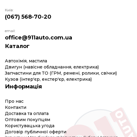
Київ:
(067) 568-70-20
email:
office@911auto.com.ua
Каталог
Автохімія, мастила
Двигун (навісне обладнання, електрика)
Запчастини для ТО (ГРМ, ремені, ролики, свічки)
Кузов (інтер'єр, екстер'єр, електрика)
Информація
Про нас
Контакти
Доставка та оплата
Оптовим покупцям
Користувацька угода
Договір публичної оферти