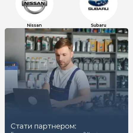
Nissan
Subaru
Стати партнером: