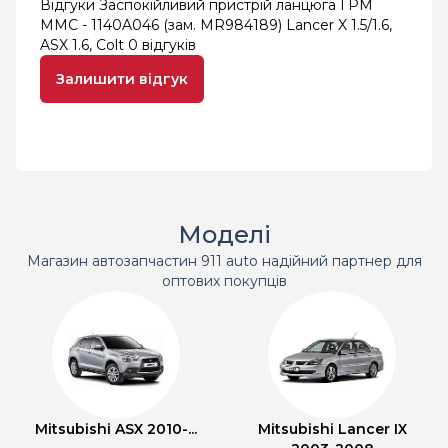
Відгуки Заспокійливий пристрій ланцюга ГРМ
MMC - 1140A046 (зам. MR984189) Lancer X 1.5/1.6,
ASX 1.6, Colt
0 відгуків
Залишити відгук
Моделі
Магазин автозапчастин 911 auto надійний партнер для
оптових покупців
Mitsubishi ASX 2010-...
Mitsubishi Lancer IX