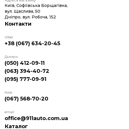
Адреса магазину
Київ, Софіївська Борщагівка,
вул. Щаслива, 50
Дніпро, вул. Робоча, 152
Контакти
Viber:
+38 (067) 634-20-45
Дніпро:
(050) 412-09-11
(063) 394-40-72
(095) 777-09-91
Київ:
(067) 568-70-20
email:
office@911auto.com.ua
Каталог