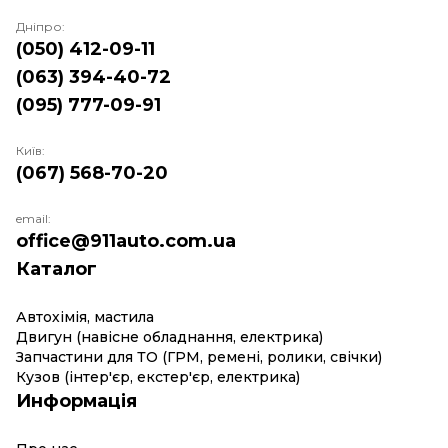
Дніпро:
(050) 412-09-11
(063) 394-40-72
(095) 777-09-91
Київ:
(067) 568-70-20
email:
office@911auto.com.ua
Каталог
Автохімія, мастила
Двигун (навісне обладнання, електрика)
Запчастини для ТО (ГРМ, ремені, ролики, свічки)
Кузов (інтер'єр, екстер'єр, електрика)
Информація