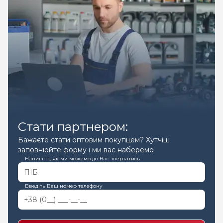
Стати партнером:
Бажаєте стати оптовим покупцем? Хутчіш
заповнюйте форму і ми вас наберемо
Напишіть, як ми можемо до Вас звертатись
Введіть Ваш номер телефону