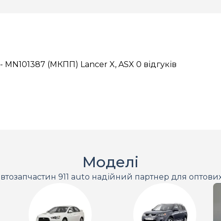
 MN101387 (МКПП) Lancer X, ASX
0 відгуків
Моделі
втозапчастин 911 auto надійний партнер для оптови