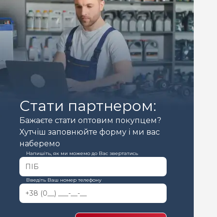
Стати партнером:
Бажаєте стати оптовим покупцем?
Хутчіш заповнюйте форму і ми вас
наберемо
Напишіть, як ми можемо до Вас звертатись
Введіть Ваш номер телефону