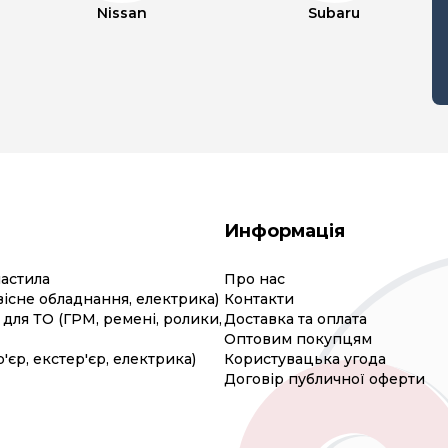
Nissan
Subaru
Информація
мастила
Про нас
вісне обладнання, електрика)
Контакти
для ТО (ГРМ, ремені, ролики,
Доставка та оплата
Оптовим покупцям
р'єр, екстер'єр, електрика)
Користувацька угода
Договір публичної оферти