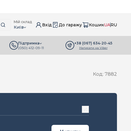
Мій склад
Вхід
До гаражу
Кошик
UA
RU
Київ
+38 (067) 634-20-45
Підтримка
(050) 412-09-11
Написати на Viber
Код: 7882