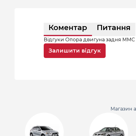
Коментар
Питання
Відгуки Опора двигуна задня MMC -
Залишити відгук
Магазин а