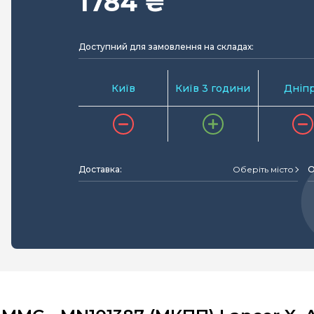
1784 ₴
Доступний для замовлення на складах:
Київ
Київ 3 години
Дніп
Доставка:
Оберіть місто
О