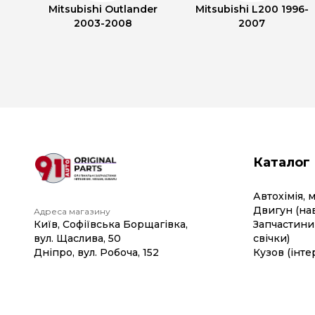
Mitsubishi Outlander
Mitsubishi L200 1996-
2003-2008
2007
Каталог
Автохімія, 
Двигун (на
Адреса магазину
Київ, Софіївська Борщагівка,
Запчастини 
вул. Щаслива, 50
свічки)
Дніпро, вул. Робоча, 152
Кузов (інте