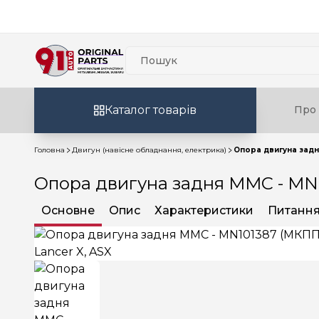
Каталог товарів
Про 
Головна
Двигун (навісне обладнання, електрика)
Опора двигуна задня
Опора двигуна задня MMC - MN1
Основне
Опис
Характеристики
Питання 