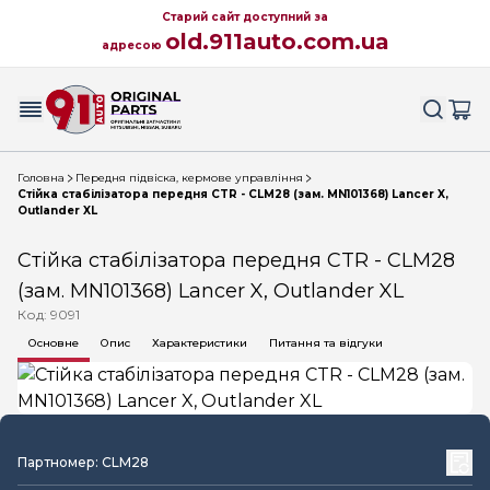
Старий сайт доступний за
old.911auto.com.ua
адресою
Головна
Передня підвіска, кермове управління
Стійка стабілізатора передня CTR - CLM28 (зам. MN101368) Lancer X,
Outlander XL
Стійка стабілізатора передня CTR - CLM28
(зам. MN101368) Lancer X, Outlander XL
Код: 9091
Основне
Опис
Характеристики
Питання та відгуки
Партномер: CLM28