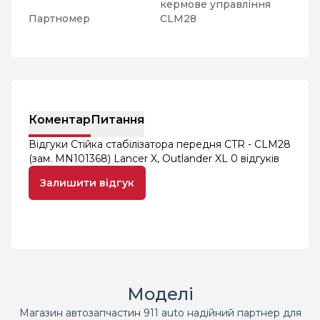
кермове управління
Партномер
CLM28
Коментар
Питання
Відгуки Стійка стабілізатора передня CTR - CLM28
(зам. MN101368) Lancer X, Outlander XL
0 відгуків
Залишити відгук
Моделі
Магазин автозапчастин 911 auto надійний партнер для