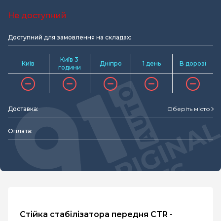
Не доступний
Доступний для замовлення на складах:
Київ 3
Київ
Дніпро
1 день
В дорозі
години
Доставка:
Оберіть місто
Оплата:
Стійка стабілізатора передня CTR -