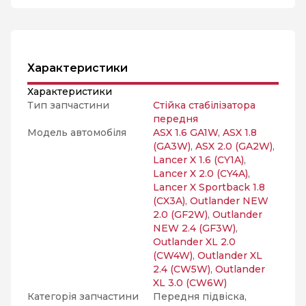
Характеристики
Характеристики
Тип запчастини
Стійка стабілізатора
передня
Модель автомобіля
ASX 1.6 GA1W
,
ASX 1.8
(GA3W)
,
ASX 2.0 (GA2W)
,
Lancer X 1.6 (CY1A)
,
Lancer X 2.0 (CY4A)
,
Lancer X Sportback 1.8
(CX3A)
,
Outlander NEW
2.0 (GF2W)
,
Outlander
NEW 2.4 (GF3W)
,
Outlander XL 2.0
(CW4W)
,
Outlander XL
2.4 (CW5W)
,
Outlander
XL 3.0 (CW6W)
Категорія запчастини
Передня підвіска,