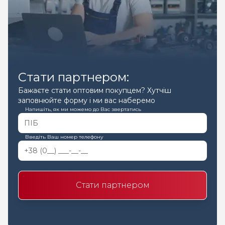
Стати партнером:
Бажаєте стати оптовим покупцем? Хутчіш
заповнюйте форму і ми вас наберемо
Напишіть, як ми можемо до Вас звертатись
Введіть Ваш номер телефону
Стати партнером