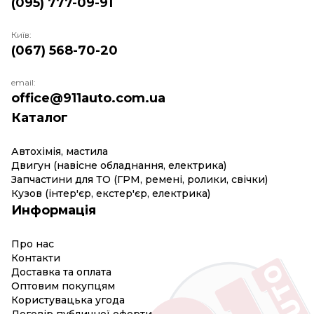
(095) 777-09-91
Київ:
(067) 568-70-20
email:
office@911auto.com.ua
Каталог
Автохімія, мастила
Двигун (навісне обладнання, електрика)
Запчастини для ТО (ГРМ, ремені, ролики, свічки)
Кузов (інтер'єр, екстер'єр, електрика)
Информація
Про нас
Контакти
Доставка та оплата
Оптовим покупцям
Користувацька угода