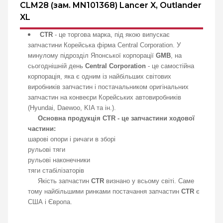
CLM28 (зам. MN101368) Lancer X, Outlander
XL
CTR
- це торгова марка, під якою випускає
запчастини Корейська фірма Central Corporation. У
минулому підрозділ Японської корпорації
GMB
, на
сьогоднішній день
Central Corporation
- це самостійна
корпорація, яка є одним із найбільших світових
виробників запчастин і постачальником оригінальних
запчастин на конвеєри Корейських автовиробників
(Hyundai, Daewoo, KIA та ін.).
Основна продукція CTR - це запчастини ходової
частини:
шарові опори і ричаги в зборі
рульові тяги
рульові наконечники
тяги стабілізаторів
Якість запчастин
CTR
визнано у всьому світі. Саме
тому найбільшими ринками постачання запчастин
CTR
є
США і Європа.